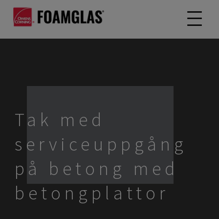
Tak med
serviceuppgång
på betong med
betongplattor