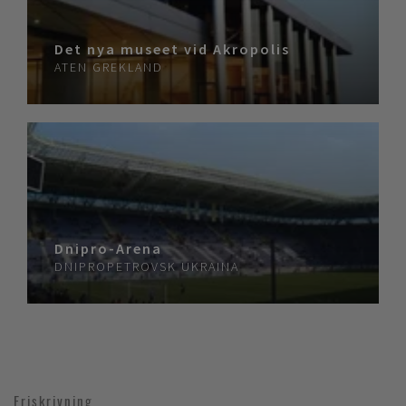
Det nya museet vid Akropolis
ATEN
GREKLAND
Dnipro-Arena
DNIPROPETROVSK
UKRAINA
Friskrivning