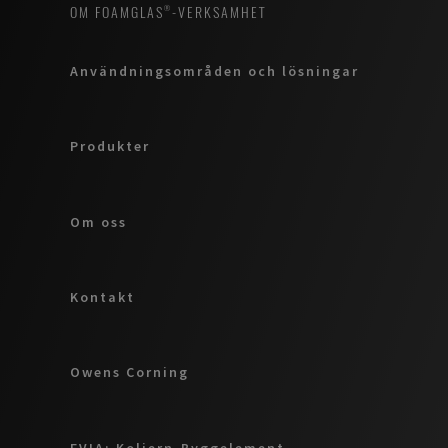
OM FOAMGLAS®-VERKSAMHET
Användningsområden och lösningar
Produkter
Om oss
Kontakt
Owens Corning
EVIA: Koljern-Byggelement