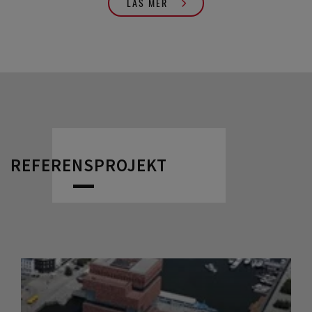
LÄS MER
REFERENSPROJEKT