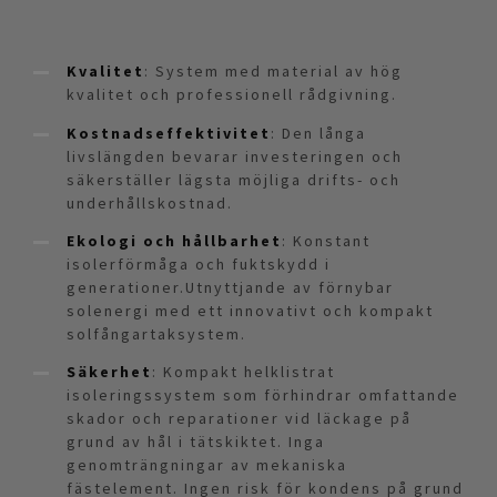
Kvalitet
: System med material av hög
kvalitet och professionell rådgivning.
Kostnadseffektivitet
: Den långa
livslängden bevarar investeringen och
säkerställer lägsta möjliga drifts- och
underhållskostnad.
Ekologi och hållbarhet
: Konstant
isolerförmåga och fuktskydd i
generationer.Utnyttjande av förnybar
solenergi med ett innovativt och kompakt
solfångartaksystem.
Säkerhet
: Kompakt helklistrat
isoleringssystem som förhindrar omfattande
skador och reparationer vid läckage på
grund av hål i tätskiktet. Inga
genomträngningar av mekaniska
fästelement. Ingen risk för kondens på grund