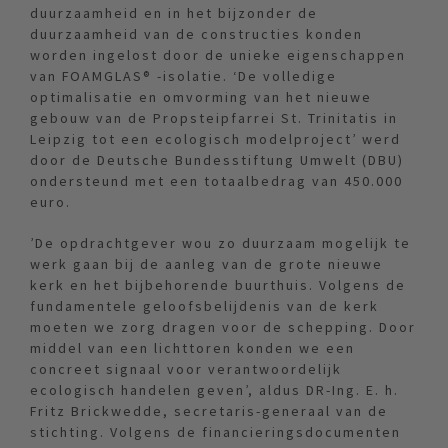
duurzaamheid en in het bijzonder de
duurzaamheid van de constructies konden
worden ingelost door de unieke eigenschappen
van FOAMGLAS® -isolatie. ‘De volledige
optimalisatie en omvorming van het nieuwe
gebouw van de Propsteipfarrei St. Trinitatis in
Leipzig tot een ecologisch modelproject’ werd
door de Deutsche Bundesstiftung Umwelt (DBU)
ondersteund met een totaalbedrag van 450.000
euro.
’De opdrachtgever wou zo duurzaam mogelijk te
werk gaan bij de aanleg van de grote nieuwe
kerk en het bijbehorende buurthuis. Volgens de
fundamentele geloofsbelijdenis van de kerk
moeten we zorg dragen voor de schepping. Door
middel van een lichttoren konden we een
concreet signaal voor verantwoordelijk
ecologisch handelen geven’, aldus DR-Ing. E. h.
Fritz Brickwedde, secretaris-generaal van de
stichting. Volgens de financieringsdocumenten