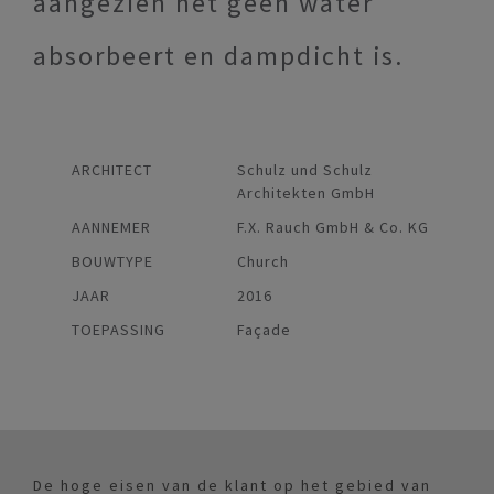
aangezien het geen water
absorbeert en dampdicht is.
ARCHITECT
Schulz und Schulz
Architekten GmbH
AANNEMER
F.X. Rauch GmbH & Co. KG
BOUWTYPE
Church
JAAR
2016
TOEPASSING
Façade
De hoge eisen van de klant op het gebied van