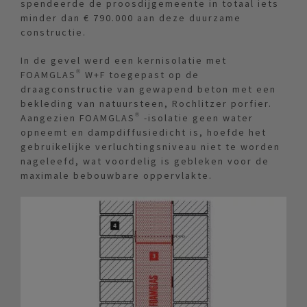
spendeerde de proosdijgemeente in totaal iets
minder dan € 790.000 aan deze duurzame
constructie.
In de gevel werd een kernisolatie met
FOAMGLAS® W+F toegepast op de
draagconstructie van gewapend beton met een
bekleding van natuursteen, Rochlitzer porfier.
Aangezien FOAMGLAS® -isolatie geen water
opneemt en dampdiffusiedicht is, hoefde het
gebruikelijke verluchtingsniveau niet te worden
nageleefd, wat voordelig is gebleken voor de
maximale bebouwbare oppervlakte.