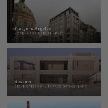
Tietgens Ærgelse
KOPENHAGEN
DENEMARKEN
Museum
DIDYMOTEICHON, THRACE
GRIEKENLAND