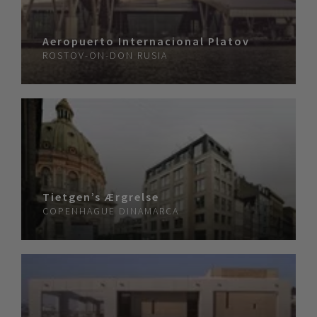
Aeropuerto Internacional Platov
ROSTOV-ON-DON
RUSIA
Tietgen’s Ærgrelse
COPENHAGUE
DINAMARCA