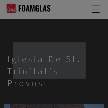
Iglesia De St.
Trinitatis
Provost