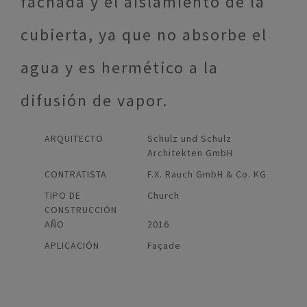
fachada y el aislamiento de la
cubierta, ya que no absorbe el
agua y es hermético a la
difusión de vapor.
ARQUITECTO
Schulz und Schulz
Architekten GmbH
CONTRATISTA
F.X. Rauch GmbH & Co. KG
TIPO DE
Church
CONSTRUCCIÓN
AÑO
2016
APLICACIÓN
Façade