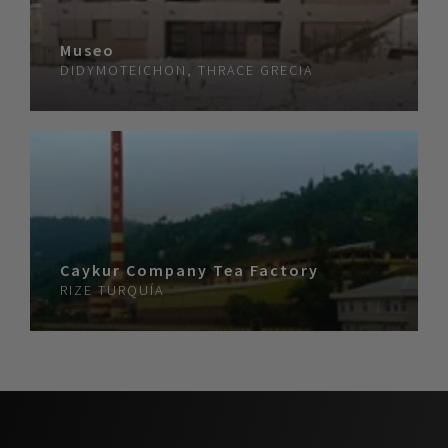
Museo
DIDYMOTEICHON, THRACE
GRECIA
Caykur Company Tea Factory
RIZE
TURQUÍA