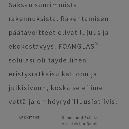
Saksan suurimmista
rakennuksista. Rakentamisen
päätavoitteet olivat lujuus ja
ekokestävyys. FOAMGLAS®-
solulasi oli täydellinen
eristysratkaisu kattoon ja
julkisivuun, koska se ei ime
vettä ja on höyrydiffuusiotiivis.
ARKKITEHTI
Schulz und Schulz
Architekten GmbH