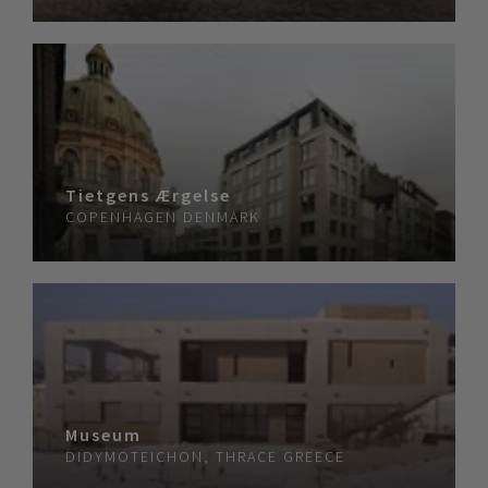
Tietgens Ærgelse
COPENHAGEN
DENMARK
Museum
DIDYMOTEICHON, THRACE
GREECE