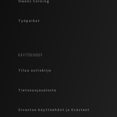
Owens Corning
Työpaikat
KÄYTTÖEHDOT
Tilaa uutiskirje
Tietosuojaseloste
Sivuston käyttöehdot ja Evästeet