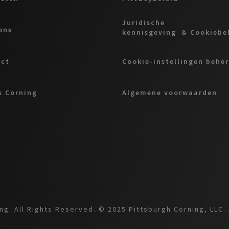
Juridische
ons
kennisgeving & Cookiebe
act
Cookie-instellingen behe
 Corning
Algemene voorwaarden
g. All Rights Reserved. © 2025 Pittsburgh Corning, LLC. 