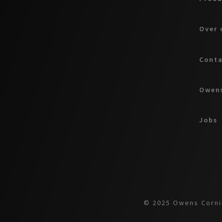
Over 
Cont
Owens
Jobs
© 2025 Owens Cornin