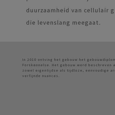
duurzaamheid van cellulair g
die levenslang meegaat.
In 2010 ontving het gebouw het gebouwdiplo
Forskønnelse. Het gebouw werd beschreven a
zowel eigentijdse als tijdloze, eenvoudige ar
verfijnde nuances.