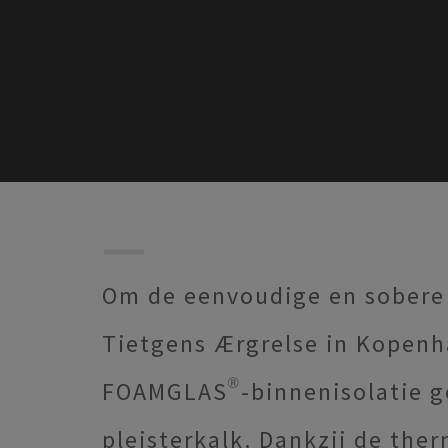
Om de eenvoudige en sobere 
Tietgens Ærgrelse in Kopen
FOAMGLAS®-binnenisolatie g
pleisterkalk. Dankzij de th