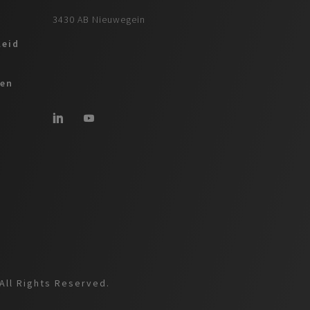
3430 AB Nieuwegein
leid
ren
All Rights Reserved.