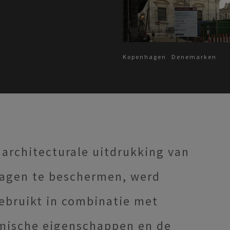
Kopenhagen
Denemarken
architecturale uitdrukking van
hagen te beschermen, werd
ebruikt in combinatie met
ermische eigenschappen en de