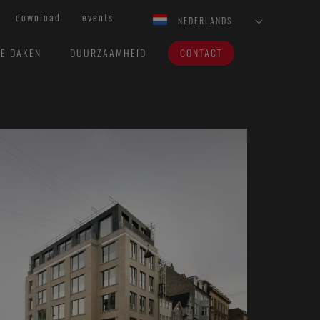
download
events
NEDERLANDS
VE DAKEN
DUURZAAMHEID
CONTACT