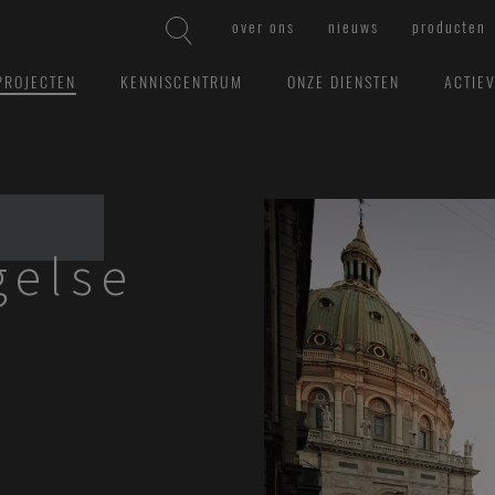
over ons
nieuws
producten
PROJECTEN
KENNISCENTRUM
ONZE DIENSTEN
ACTIE
gelse