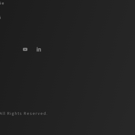
ie
i
All Rights Reserved.