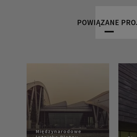
POWIĄZANE PRO
Międzynarodowe
lotnisko Platov