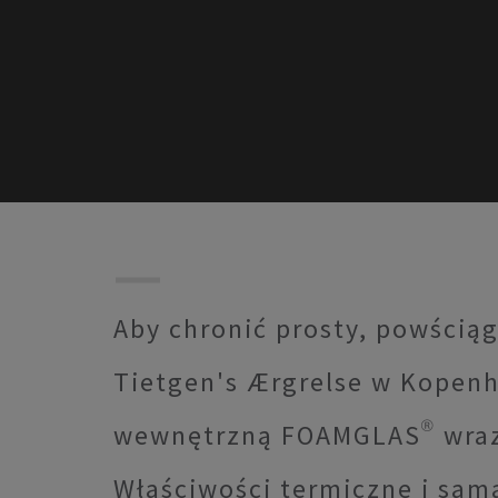
Aby chronić prosty, powściąg
Tietgen's Ærgrelse w Kopen
wewnętrzną FOAMGLAS® wraz
Właściwości termiczne i sa