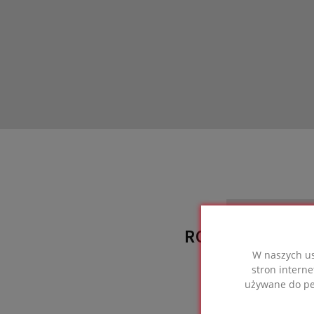
ROZWIĄZANIE 
W naszych us
wyko
stron interne
używane do per