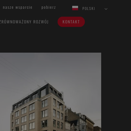
nasze wsparcie
pobierz
POLSKI
ZRÓWNOWAŻONY ROZWÓJ
KONTAKT