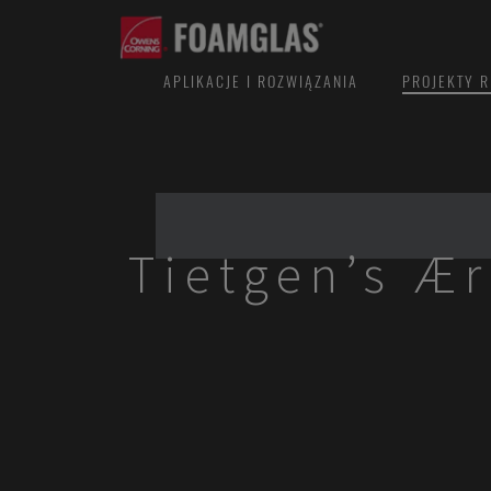
APLIKACJE I ROZWIĄZANIA
PROJEKTY R
Tietgen’s Ær