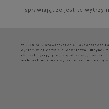
sprawiają, że jest to wytrzym
W 2010 roku stowarzyszenie Hovedstadens F
dyplom w dziedzinie budownictwa. Budynek z
charakteryzujący się współczesną, ponadcza
architektonicznego wyrazu oraz mnogością wy