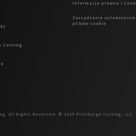
Informacja prawna i Cook
Zarządzanie ustawieniam
plików cookie
akt
 Corning
ra
g. All Rights Reserved. © 2025 Pittsburgh Corning, LLC. 