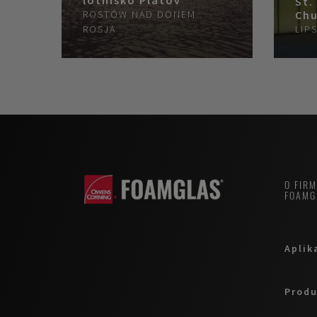
St.
ROSTÓW NAD DONEM
Chu
ROSJA
LIP
O FIR
FOAMG
Aplik
Produ