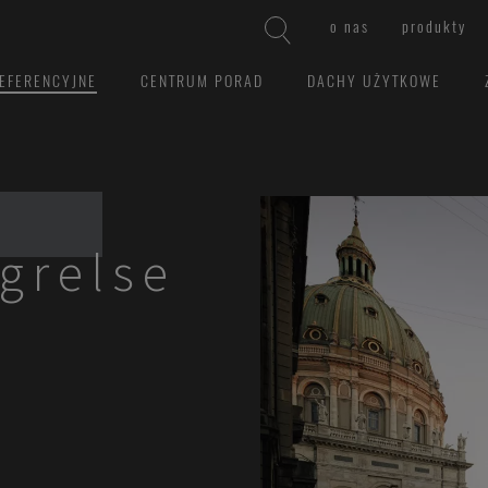
o nas
produkty
EFERENCYJNE
CENTRUM PORAD
DACHY UŻYTKOWE
grelse