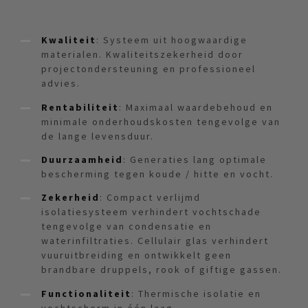
Kwaliteit
: Systeem uit hoogwaardige
materialen. Kwaliteitszekerheid door
projectondersteuning en professioneel
advies.
Rentabiliteit
: Maximaal waardebehoud en
minimale onderhoudskosten tengevolge van
de lange levensduur.
Duurzaamheid
: Generaties lang optimale
bescherming tegen koude / hitte en vocht.
Zekerheid
: Compact verlijmd
isolatiesysteem verhindert vochtschade
tengevolge van condensatie en
waterinfiltraties. Cellulair glas verhindert
vuuruitbreiding en ontwikkelt geen
brandbare druppels, rook of giftige gassen.
Functionaliteit
: Thermische isolatie en
vochtscherm in één laag.