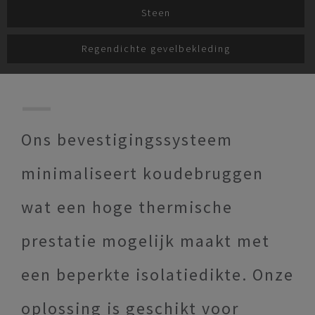
Steen
Regendichte gevelbekleding
Ons bevestigingssysteem
minimaliseert koudebruggen
wat een hoge thermische
prestatie mogelijk maakt met
een beperkte isolatiedikte. Onze
oplossing is geschikt voor