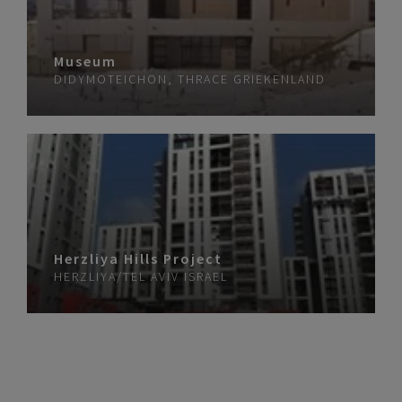
Museum
DIDYMOTEICHON, THRACE
GRIEKENLAND
Herzliya Hills Project
HERZLIYA/TEL AVIV
ISRAEL