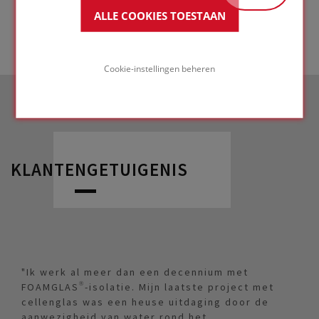
ALLE COOKIES TOESTAAN
Cookie-instellingen beheren
KLANTENGETUIGENIS
"Ik werk al meer dan een decennium met
FOAMGLAS®-isolatie. Mijn laatste project met
cellenglas was een heuse uitdaging door de
aanwezigheid van water rond het