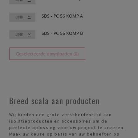
SDS - PC 56 KOMP A
LINK
SDS - PC 56 KOMP B
LINK
Geselecteerde downloaden (0)
Breed scala aan producten
Wij bieden een grote verscheidenheid aan
isolatieproducten en accessoires om de
perfecte oplossing voor uw project te creëren.
Maak uw keuze op basis van uw behoeften op