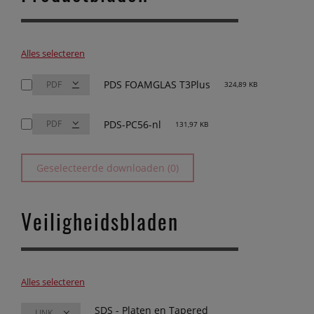
Alles selecteren
PDS FOAMGLAS T3Plus
324,89 KB
PDS-PC56-nl
131,97 KB
Geselecteerde downloaden (0)
Veiligheidsbladen
Alles selecteren
SDS - Platen en Tapered
LINK