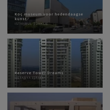
Koç museum voor hedendaagse
kunst
ISTANBUL
TURKIJE
Reserve Tower Dreams
NETANYA
ISRAEL