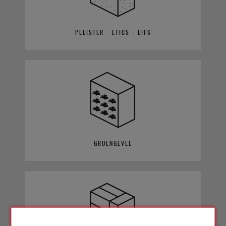
PLEISTER - ETICS - EIFS
GROENGEVEL