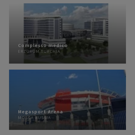
Complesso medico
ERZURUM
TURCHIA
Megasport Arena
MOSCA
RUSSIA