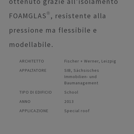
ottenuto grazie all'isolamento
FOAMGLAS®, resistente alla
pressione ma flessibile e
modellabile.
ARCHITETTO
Fischer + Werner, Leizpig
APPALTATORE
SIB, Sächsisches
Immobilien- und
Baumanagement
TIPO DI EDIFICIO
School
ANNO
2013
APPLICAZIONE
Special roof