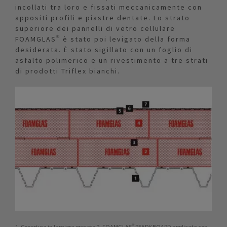
incollati tra loro e fissati meccanicamente con
appositi profili e piastre dentate. Lo strato
superiore dei pannelli di vetro cellulare
FOAMGLAS® è stato poi levigato della forma
desiderata. È stato sigillato con un foglio di
asfalto polimerico e un rivestimento a tre strati
di prodotti Triflex bianchi.
1. Copertura in lamiera grecata 2. FOAMGLAS® READY BOARD applicata con