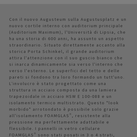
Con il nuovo Augusteum sulla Augustusplatz e un
nuovo cortile interno con auditorium principale
(Auditorium Maximum), l'Università di Lipsia, che
ha una storia di 600 anni, ha assunto un aspetto
straordinario. Situato direttamente accanto alla
storica Porta Schinkel, il grande auditorium
attira l'attenzione con il suo guscio bianco che
si inarca dinamicamente sia verso l'interno che
verso l'esterno. Le superfici del tetto e delle
pareti si fondono tra loro formando un tutt'uno.
L’involucro è stato progettato come una
struttura in acciaio composta da una lamiera
trapezoidale in acciaio HSW E 100-088 e un
isolamento termico multistrato. Questo "look
morbido" arrotondato è possibile solo grazie
all'isolamento FOAMGLAS®, resistente alla
pressione ma perfettamente adattabile e
flessibile. I pannelli in vetro cellulare
FOAMGLAS® sono stati posati in 3 o 4 strati,