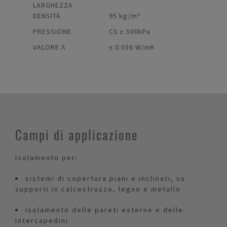
LARGHEZZA
DENSITÀ
95 kg/m³
PRESSIONE
CS ≥ 500kPa
VALORE Λ
≤ 0.036 W/mK
Campi di applicazione
Isolamento per:
sistemi di copertura piani e inclinati, su
supporti in calcestruzzo, legno e metallo
isolamento delle pareti esterne e delle
intercapedini