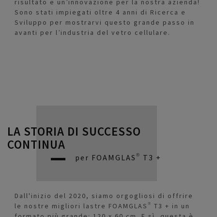
risultato e un’innovazione per la nostra azienda!
Sono stati impiegati oltre 4 anni di Ricerca e
Sviluppo per mostrarvi questo grande passo in
avanti per l’industria del vetro cellulare.
LA STORIA DI SUCCESSO
CONTINUA
per FOAMGLAS® T3 +
Dall'inizio del 2020, siamo orgogliosi di offrire
le nostre migliori lastre FOAMGLAS® T3 + in un
formato più grande: 120 x 60 cm. E sì, questa è