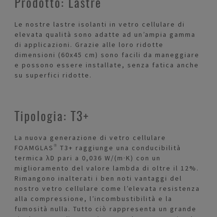
Prodotto: Lastre
Le nostre lastre isolanti in vetro cellulare di
elevata qualità sono adatte ad un’ampia gamma
di applicazioni. Grazie alle loro ridotte
dimensioni (60x45 cm) sono facili da maneggiare
e possono essere installate, senza fatica anche
su superfici ridotte.
Tipologia: T3+
La nuova generazione di vetro cellulare
FOAMGLAS® T3+ raggiunge una conducibilità
termica λD pari a 0,036 W/(m·K) con un
miglioramento del valore lambda di oltre il 12%.
Rimangono inalterati i ben noti vantaggi del
nostro vetro cellulare come l’elevata resistenza
alla compressione, l’incombustibilità e la
fumosità nulla. Tutto ciò rappresenta un grande