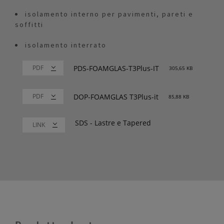
isolamento interno per pavimenti, pareti e
soffitti
isolamento interrato
PDS-FOAMGLAS-T3Plus-IT
305,65 KB
DOP-FOAMGLAS T3Plus-it
85,88 KB
SDS - Lastre e Tapered
LINK