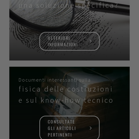
una soluzione specifica?
ULTERIORI
INFORMAZIONI
Documenti interessanti sulla
fisica delle costruzioni
e sul know-how tecnico
CONSULTATE
GLI ARTICOLI
PERTINENTI