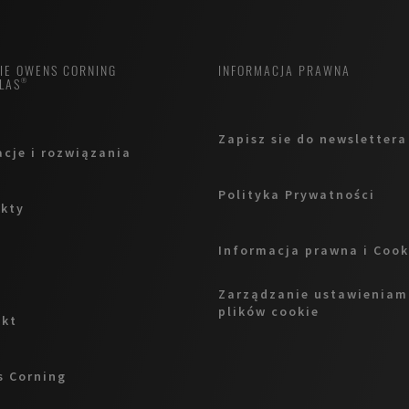
MIE OWENS CORNING
INFORMACJA PRAWNA
LAS®
Zapisz sie do newslettera
acje i rozwiązania
Polityka Prywatności
kty
Informacja prawna i Cook
Zarządzanie ustawieniam
plików cookie
akt
 Corning