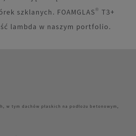
órek szklanych. FOAMGLAS® T3+
ość lambda w naszym portfolio.
h, w tym dachów płaskich na podłożu betonowym,