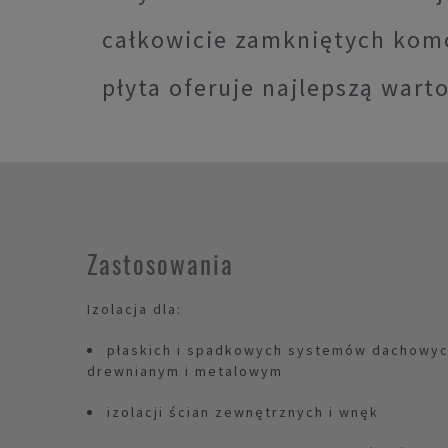
całkowicie zamkniętych kom
płyta oferuje najlepszą wart
Zastosowania
Izolacja dla:
płaskich i spadkowych systemów dachowyc
drewnianym i metalowym
izolacji ścian zewnętrznych i wnęk