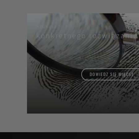
Szukasz
konkretnego rozwiązania
DOWIEDZ SIĘ WIĘCEJ