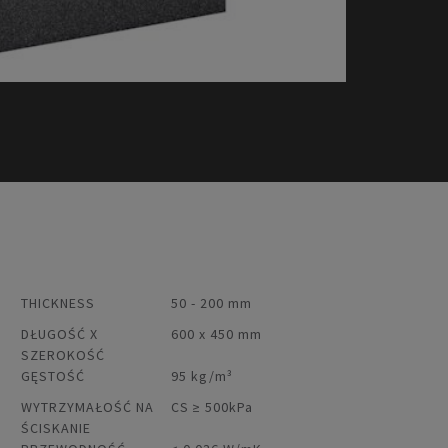
THICKNESS
50 - 200 mm
DŁUGOŚĆ X
600 x 450 mm
SZEROKOŚĆ
GĘSTOŚĆ
95 kg/m³
WYTRZYMAŁOŚĆ NA
CS ≥ 500kPa
ŚCISKANIE