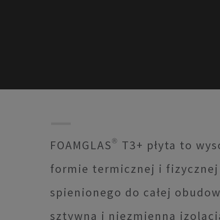
FOAMGLAS® T3+ płyta to wys
formie termicznej i fizycznej
spienionego do całej obudow
sztywna i niezmienna izolacj