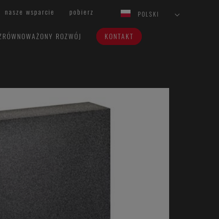
nasze wsparcie
pobierz
POLSKI
ZRÓWNOWAŻONY ROZWÓJ
KONTAKT