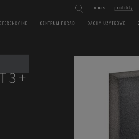
o nas
produkty
EFERENCYJNE
CENTRUM PORAD
DACHY UŻYTKOWE
T3+