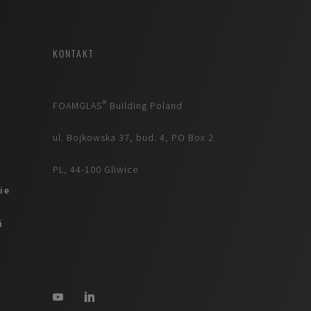
KONTAKT
FOAMGLAS® Building Poland
ul. Bojkowska 37, bud. 4, PO Box 2
PL, 44-100 Gliwice
ie
i