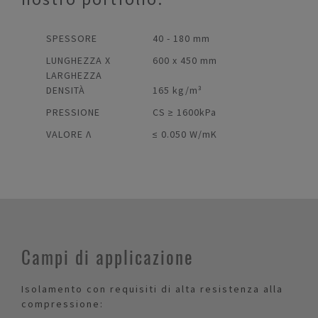
SPESSORE
40 - 180 mm
LUNGHEZZA X
600 x 450 mm
LARGHEZZA
DENSITÀ
165 kg/m³
PRESSIONE
CS ≥ 1600kPa
VALORE Λ
≤ 0.050 W/mK
Campi di applicazione
Isolamento con requisiti di alta resistenza alla
compressione: