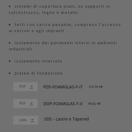
sistemi di copertura piani, su supporti in
calcestruzzo, legno e metallo
tetti con carico pesante, compreso l'accesso
ai veicoli e agli impianti
isolamento dei pavimenti interni in ambienti
industriali
isolamento interrato
platee di fondazione
PDS-FOAMGLAS-F-IT
315,78 KB
DOP-FOAMGLAS F-it
85,62 KB
SDS - Lastre e Tapered
LINK