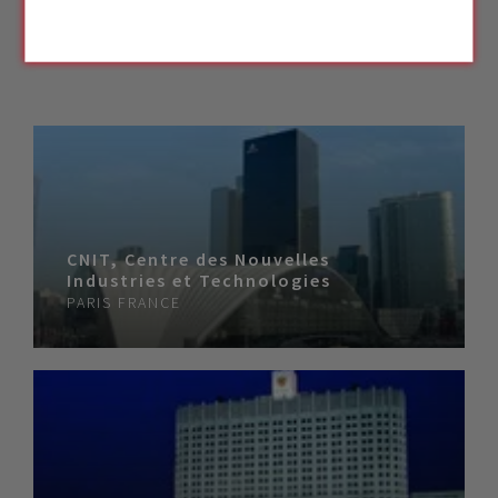
CNIT, Centre des Nouvelles
Industries et Technologies
PARIS
FRANCE