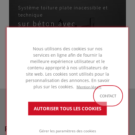
Système toiture plate inacessible et
technique
sur béton avec
membrane résistante
aux UV
ALLER À LA
Nous utilisons des cookies sur nos
SOLUTION
services en ligne afin de fournir la
meilleure expérience utilisateur et le
contenu approprié à nos utilisateurs de
site web. Les cookies sont utilisés pour la
personnalisation des annonces. En savoir
plus sur les cookies.
Mention légale
CONTACT
AUTORISER TOUS LES COOKIES
RÉFÉRENCES LIÉES
Gérer les paramètres des cookies