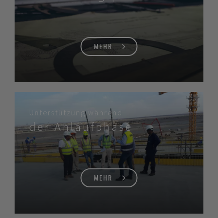
MEHR
Unterstützung während
der Anlaufphase
MEHR