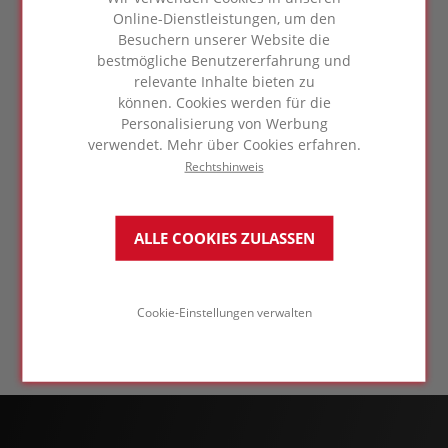
Online-Dienstleistungen, um den
Besuchern unserer Website die
bestmögliche Benutzererfahrung und
relevante Inhalte bieten zu
können. Cookies werden für die
Personalisierung von Werbung
FOAMGLAS®
verwendet. Mehr über Cookies erfahren.
Firmenbesuche
Rechtshinweis
ALLE COOKIES ZULASSEN
MEHR
Cookie-Einstellungen verwalten