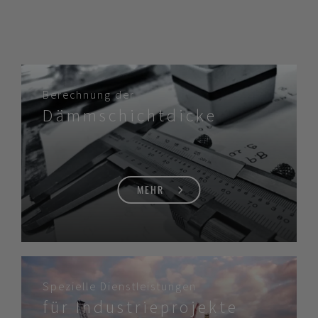
Berechnung der
Dämmschichtdicke
MEHR
Spezielle Dienstleistungen
für Industrieprojekte