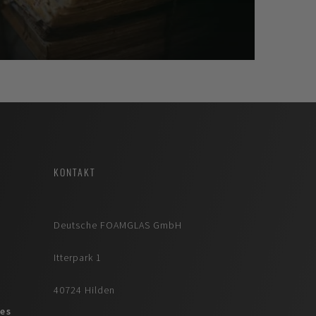
KONTAKT
Deutsche FOAMGLAS GmbH
Itterpark 1
40724 Hilden
es