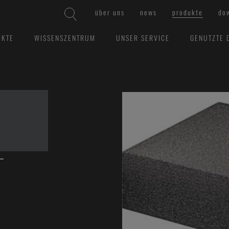
über uns
news
produkte
do
EKTE
WISSENSZENTRUM
UNSER SERVICE
GENUTZTE 
+