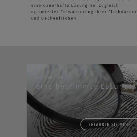
eine dauerhafte Lösung bei zugleich
optimierter Entwässerung Ihrer Flachdäche
und Deckenflächen.
Suchen Sie
eine bestimmte Lösung?
ERFAHREN SIE MEHR