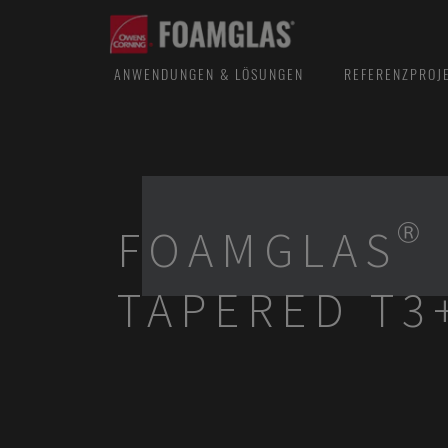
ANWENDUNGEN & LÖSUNGEN
REFERENZPROJ
FOAMGLAS®
TAPERED T3