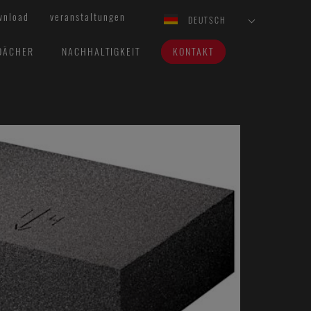
wnload
veranstaltungen
DEUTSCH
DÄCHER
NACHHALTIGKEIT
KONTAKT