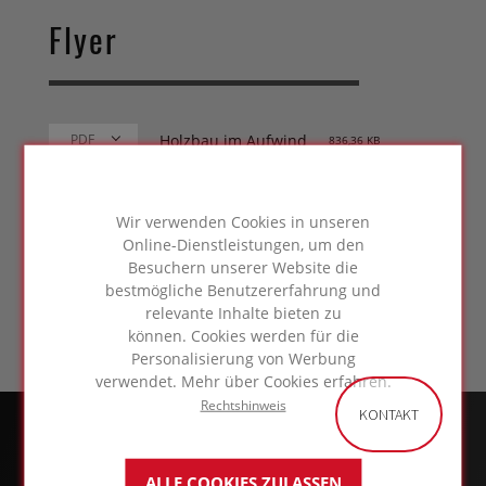
Flyer
Holzbau im Aufwind
836,36 KB
Wir verwenden Cookies in unseren
KOSTENFREI
Online-Dienstleistungen, um den
ANMELDEN!
Besuchern unserer Website die
bestmögliche Benutzererfahrung und
relevante Inhalte bieten zu
können. Cookies werden für die
Personalisierung von Werbung
verwendet. Mehr über Cookies erfahren.
Rechtshinweis
KONTAKT
ALLE COOKIES ZULASSEN