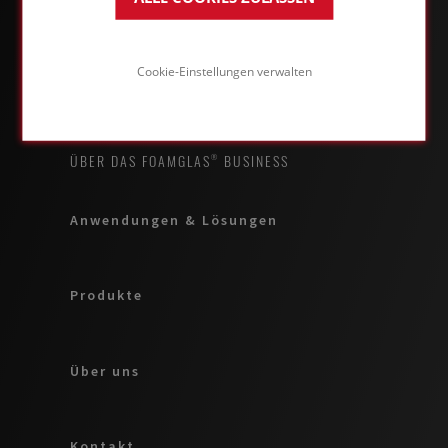
Cookie-Einstellungen verwalten
ÜBER DAS FOAMGLAS® BUSINESS
Anwendungen & Lösungen
Produkte
Über uns
Kontakt