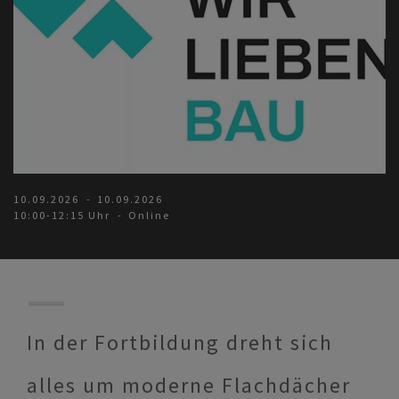
10.09.2026
10.09.2026
10:00-12:15 Uhr
Online
In der Fortbildung dreht sich
alles um moderne Flachdächer