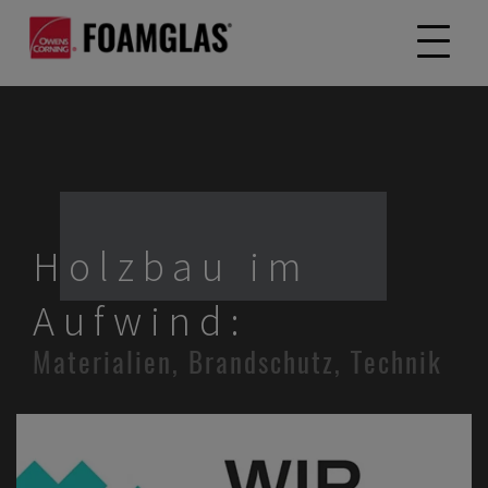
Holzbau im
Aufwind:
Materialien, Brandschutz, Technik