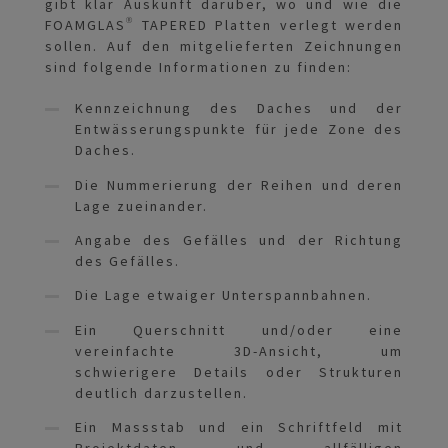
gibt klar Auskunft darüber, wo und wie die
FOAMGLAS® TAPERED Platten verlegt werden
sollen. Auf den mitgelieferten Zeichnungen
sind folgende Informationen zu finden:
Kennzeichnung des Daches und der
Entwässerungspunkte für jede Zone des
Daches.
Die Nummerierung der Reihen und deren
Lage zueinander.
Angabe des Gefälles und der Richtung
des Gefälles.
Die Lage etwaiger Unterspannbahnen.
Ein Querschnitt und/oder eine
vereinfachte 3D-Ansicht, um
schwierigere Details oder Strukturen
deutlich darzustellen.
Ein Massstab und ein Schriftfeld mit
Projektdaten und allfälligen