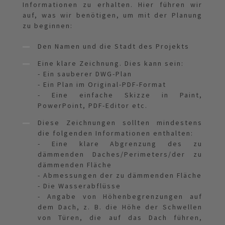
Informationen zu erhalten. Hier führen wir
auf, was wir benötigen, um mit der Planung
zu beginnen:
Den Namen und die Stadt des Projekts
Eine klare Zeichnung. Dies kann sein:
- Ein sauberer DWG-Plan
- Ein Plan im Original-PDF-Format
- Eine einfache Skizze in Paint,
PowerPoint, PDF-Editor etc.
Diese Zeichnungen sollten mindestens
die folgenden Informationen enthalten:
- Eine klare Abgrenzung des zu
dämmenden Daches/Perimeters/der zu
dämmenden Fläche
-
Abmessungen der zu dämmenden Fläche
-
Die Wasserabflüsse
-
Angabe von Höhenbegrenzungen auf
dem Dach, z. B. die Höhe der Schwellen
von Türen, die auf das Dach führen,