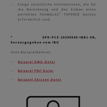
Einige zusätzliche Informationen, die für
die Berechnung und den Einbau eines
perfekten FOAMGLAS® TAPERED Daches
erforderlich sind
* EPD-PCE-20200300-IBB1-EN,
herausgegeben vom IBU
Gute Beispieldateien:
Beispiel DWG-Datei
Beispiel PDF-Datei
Beispiel Skizzen-Datei