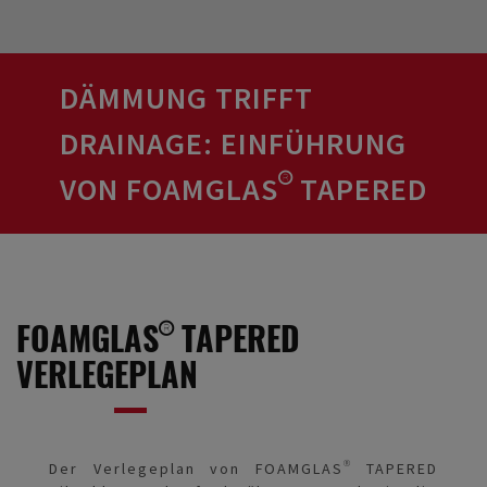
DÄMMUNG TRIFFT
DRAINAGE: EINFÜHRUNG
VON FOAMGLAS® TAPERED
FOAMGLAS® TAPERED
VERLEGEPLAN
Der Verlegeplan von FOAMGLAS® TAPERED