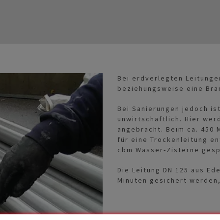
Bei erdverlegten Leitung
beziehungsweise eine Bran
Bei Sanierungen jedoch ist
unwirtschaftlich. Hier we
angebracht. Beim ca. 450 M
für eine Trockenleitung en
cbm Wasser-Zisterne gesp
Die Leitung DN 125 aus Ede
Minuten gesichert werden,