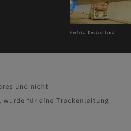
Herfatz
Deutschland
res und nicht
, wurde für eine Trockenleitung