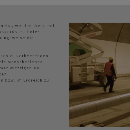
nnels , werden diese mit
ausgerüstet. Unter
ehungsweise die
fach zu verheerenden
iele Menschenleben
er wichtiger. Bei
ken
n bzw. im Erdreich zu