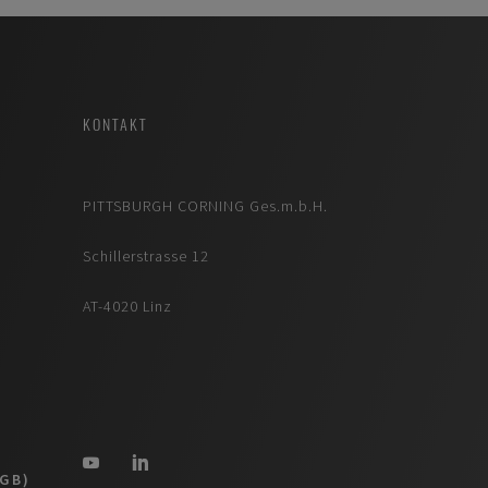
KONTAKT
PITTSBURGH CORNING Ges.m.b.H.
Schillerstrasse 12
AT-4020 Linz
AGB)