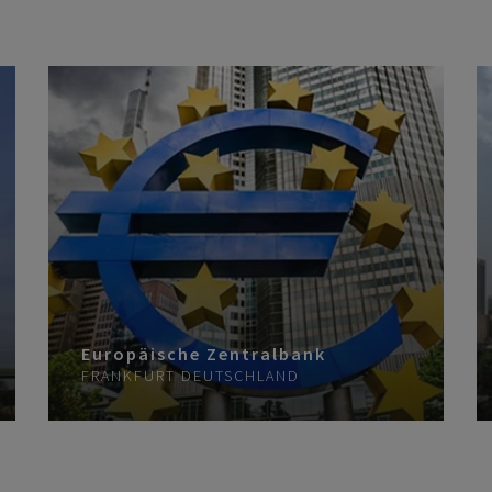
Europäische Zentralbank
FRANKFURT
DEUTSCHLAND