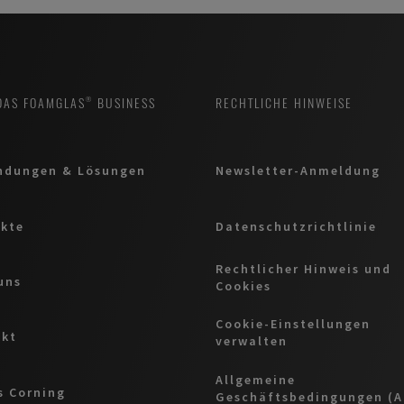
DAS FOAMGLAS® BUSINESS
RECHTLICHE HINWEISE
ndungen & Lösungen
Newsletter-Anmeldung
kte
Datenschutzrichtlinie
Rechtlicher Hinweis und
uns
Cookies
Cookie-Einstellungen
akt
verwalten
Allgemeine
 Corning
Geschäftsbedingungen (