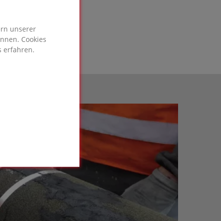
ern unserer
önnen. Cookies
 erfahren.