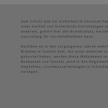
Zum Schutz und zur Sicherheit in Strassen-Tu
einer Vielfalt von Sicherheits-Einrichtungen 
anderem, gehört hier der Brandschutz, bezi
Ausrüstung für Löschmaßnahmen dazu.
Nachdem es in den vergangenen Jahren mehr
Bränden in Tunnels kam, die unter anderem v
gekostet haben, werden diese Maßnahmen imm
Neubauten von Tunneln ,wird in den Regelwer
empfohlen, Löschwasserleitungen in Schächte
verlegen.