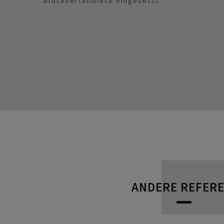
Druckverteilblech eingesetzt.
ANDERE REFER