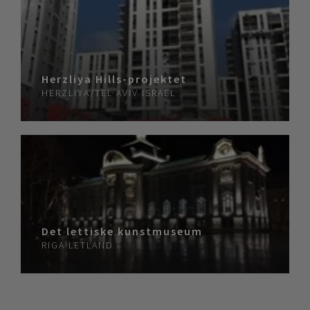
Herzliya Hills-projektet
HERZLIYA/TEL AVIV
ISRAEL
Det lettiske kunstmuseum
RIGA
LETLAND