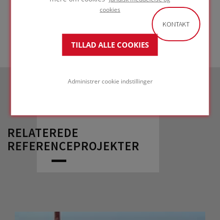
GÅ TIL LØSNING
cookies
KONTAKT
TILLAD ALLE COOKIES
Administrer cookie indstillinger
RELATEREDE
REFERENCEPROJEKTER