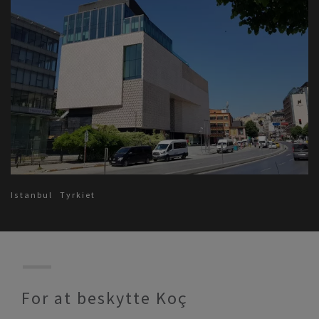
Istanbul
Tyrkiet
For at beskytte Koç