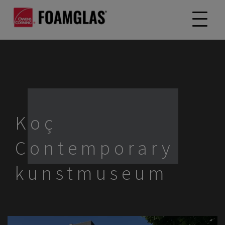
Koç
Contemporary
kunstmuseum