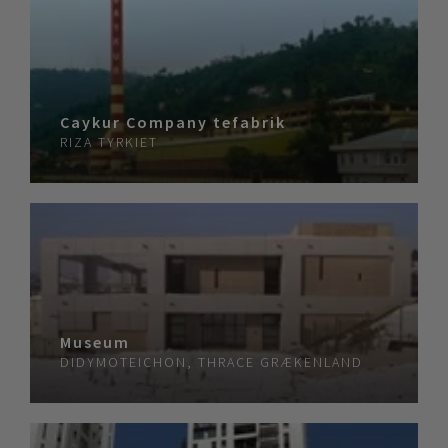
Caykur Company tefabrik
RIZA
TYRKIET
Museum
DIDYMOTEICHON, THRACE
GRÆKENLAND