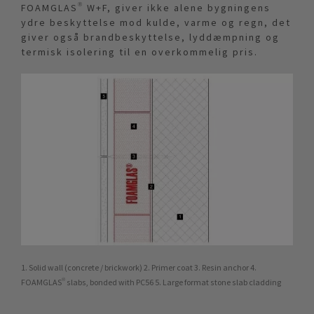
FOAMGLAS® W+F, giver ikke alene bygningens
ydre beskyttelse mod kulde, varme og regn, det
giver også brandbeskyttelse, lyddæmpning og
termisk isolering til en overkommelig pris.
1. Solid wall (concrete / brickwork) 2. Primer coat 3. Resin anchor 4.
FOAMGLAS® slabs, bonded with PC56 5. Large format stone slab cladding