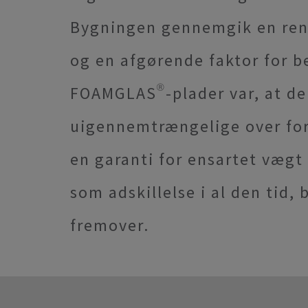
Bygningen gennemgik en reno
og en afgørende faktor for 
FOAMGLAS®-plader var, at de
uigennemtrængelige over for
en garanti for ensartet vægt
som adskillelse i al den tid,
fremover.