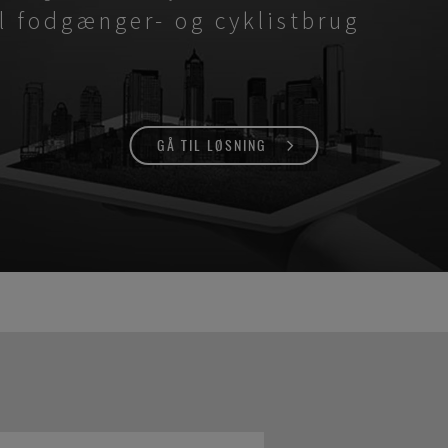
il fodgænger- og cyklistbrug
GÅ TIL LØSNING