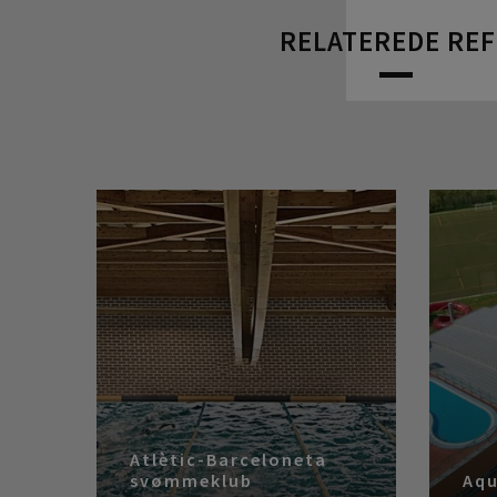
RELATEREDE RE
Atlètic-Barceloneta
svømmeklub
Aqu