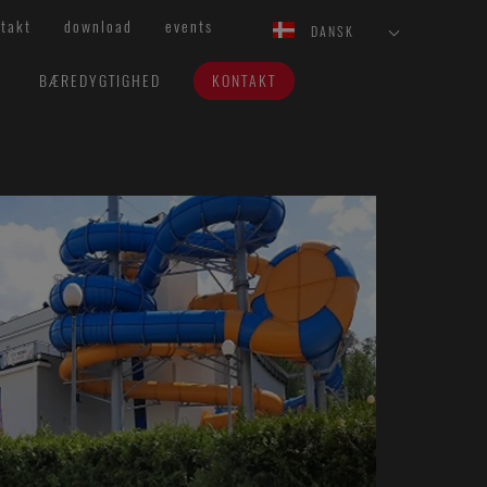
takt
download
events
DANSK
BÆREDYGTIGHED
KONTAKT