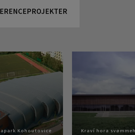
FERENCEPROJEKTER
apark Kohoutovice
Kraví hora svømme