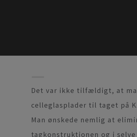
Det var ikke tilfældigt, at m
celleglasplader til taget på
Man ønskede nemlig at elimi
tagkonstruktionen og i selve