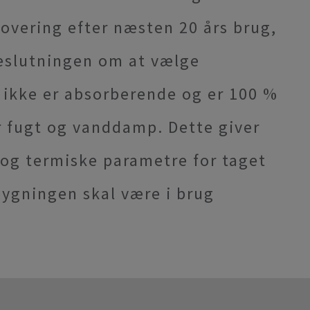
vering efter næsten 20 års brug,
beslutningen om at vælge
 ikke er absorberende og er 100 %
 fugt og vanddamp. Dette giver
 og termiske parametre for taget
 bygningen skal være i brug