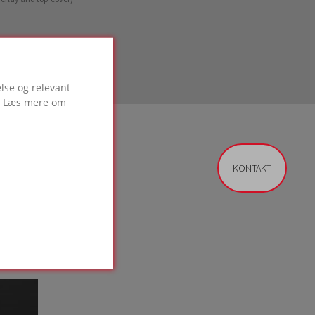
lse og relevant
g. Læs mere om
KONTAKT