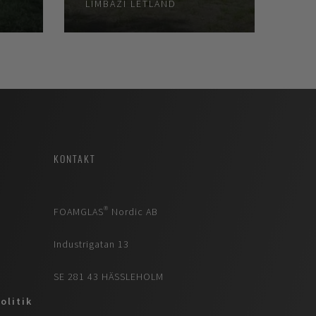
LIMBAZI
LETLAND
KONTAKT
FOAMGLAS® Nordic AB
Industrigatan 13
SE 281 43 HÄSSLEHOLM
olitik