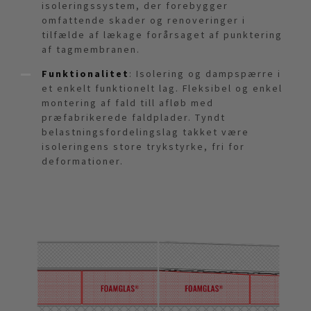
isoleringssystem, der forebygger
omfattende skader og renoveringer i
tilfælde af lækage forårsaget af punktering
af tagmembranen.
Funktionalitet
: Isolering og dampspærre i
et enkelt funktionelt lag. Fleksibel og enkel
montering af fald till afløb med
præfabrikerede faldplader. Tyndt
belastningsfordelingslag takket være
isoleringens store trykstyrke, fri for
deformationer.