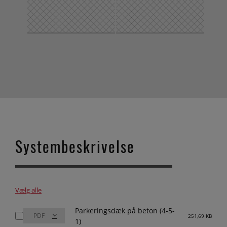
Systembeskrivelse
Vælg alle
Parkeringsdæk på beton (4-5-
251,69 KB
1)