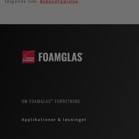
følgende link:
Bekendtgørelse
OM FOAMGLAS® FORRETNING
Applikationer & løsninger