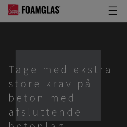
Tage med ekstra
store krav på
beton med
afsluttende
betonlag