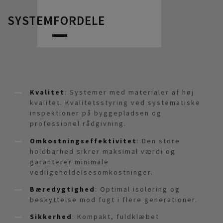
SYSTEMFORDELE
Kvalitet
: Systemer med materialer af høj
kvalitet. Kvalitetsstyring ved systematiske
inspektioner på byggepladsen og
professionel rådgivning.
Omkostningseffektivitet
: Den store
holdbarhed sikrer maksimal værdi og
garanterer minimale
vedligeholdelsesomkostninger.
Bæredygtighed
: Optimal isolering og
beskyttelse mod fugt i flere generationer.
Sikkerhed
: Kompakt, fuldklæbet