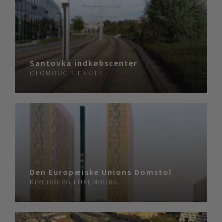
Santovka indkøbscenter
OLOMOUC
TJEKKIET
Den Europæiske Unions Domstol
KIRCHBERG
LUXEMBURG