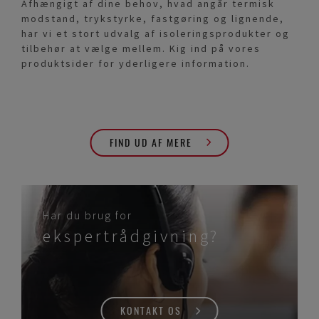
Afhængigt af dine behov, hvad angår termisk
modstand, trykstyrke, fastgøring og lignende,
har vi et stort udvalg af isoleringsprodukter og
tilbehør at vælge mellem. Kig ind på vores
produktsider for yderligere information.
FIND UD AF MERE
Har du brug for
ekspertrådgivning?
KONTAKT OS