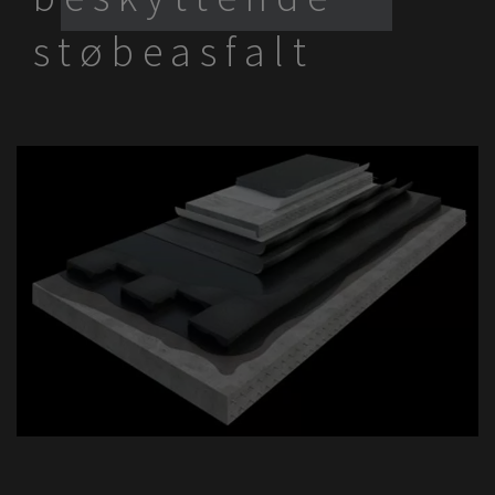
støbeasfalt