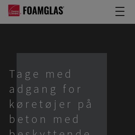
Tage med
adgang for
køretøjer på
beton med
beskyttende