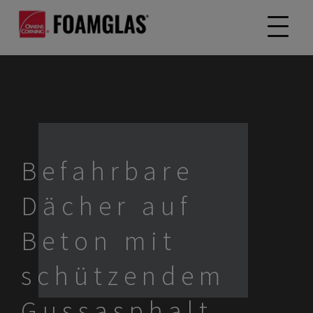
Befahrbare
Dächer auf
Beton mit
schützendem
Gussasphalt