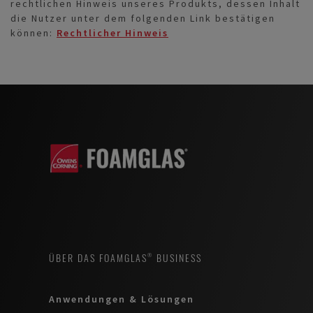
rechtlichen Hinweis unseres Produkts, dessen Inhalt
die Nutzer unter dem folgenden Link bestätigen
können:
Rechtlicher Hinweis
ÜBER DAS FOAMGLAS® BUSINESS
Anwendungen & Lösungen