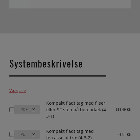
Systembeskrivelse
Vælg alle
Kompakt fladt tag med fliser
eller SF-sten på betondæk (4-
355,49 KB
3-1)
Kompakt fladt tag med
494,1 KB
terrasse af træ (4-3-2)