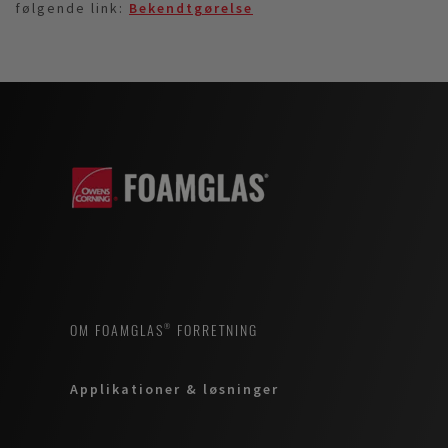
følgende link:
Bekendtgørelse
OM FOAMGLAS® FORRETNING
Applikationer & løsninger