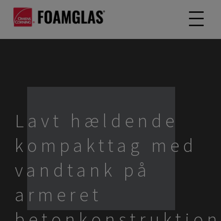
Lavt hældende
kompakttag med
vandtank på
armeret
betonkonstruktion