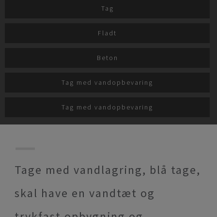
Tag
Fladt
Beton
Tag med vandopbevaring
Tag med vandopbevaring
Tage med vandlagring, blå tage,
skal have en vandtæt og
trykfast opbygning og