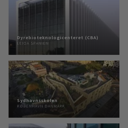
Dyrebioteknologicenteret (CBA)
LEIOA
SPANIEN
Sydhavnsskolen
KØBENHAVN
DANMARK