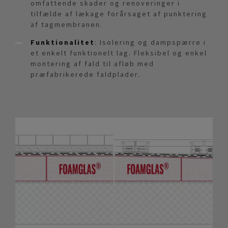
omfattende skader og renoveringer i
tilfælde af lækage forårsaget af punktering
af tagmembranen.
Funktionalitet
: Isolering og dampspærre i
et enkelt funktionelt lag. Fleksibel og enkel
montering af fald til afløb med
præfabrikerede faldplader.