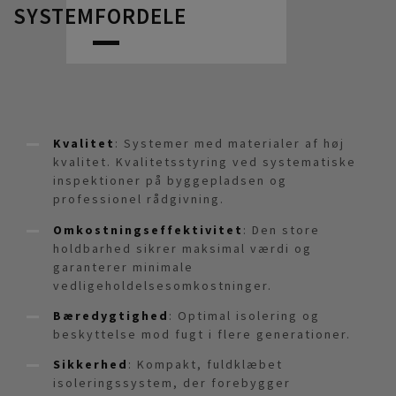
SYSTEMFORDELE
Kvalitet
: Systemer med materialer af høj
kvalitet. Kvalitetsstyring ved systematiske
inspektioner på byggepladsen og
professionel rådgivning.
Omkostningseffektivitet
: Den store
holdbarhed sikrer maksimal værdi og
garanterer minimale
vedligeholdelsesomkostninger.
Bæredygtighed
: Optimal isolering og
beskyttelse mod fugt i flere generationer.
Sikkerhed
: Kompakt, fuldklæbet
isoleringssystem, der forebygger