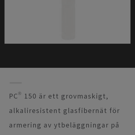
PC® 150 är ett grovmaskigt,
alkaliresistent glasfibernät för
armering av ytbeläggningar på