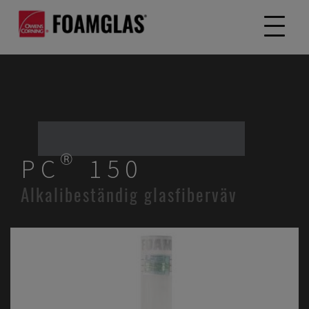
PC® 150
Alkalibeständig glasfiberväv