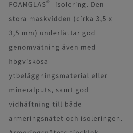
FOAMGLAS® -isolering. Den
stora maskvidden (cirka 3,5 x
3,5 mm) underlättar god
genomvätning även med
högviskösa
ytbeläggningsmaterial eller
mineralputs, samt god
vidhäftning till både
armeringsnätet och isoleringen.
Armeringsnätets tjocklek