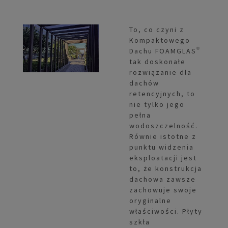
To, co czyni z
Kompaktowego
Dachu FOAMGLAS®
tak doskonałe
rozwiązanie dla
dachów
retencyjnych, to
nie tylko jego
pełna
wodoszczelność.
Równie istotne z
punktu widzenia
eksploatacji jest
to, że konstrukcja
dachowa zawsze
zachowuje swoje
oryginalne
właściwości. Płyty
szkła