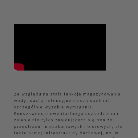
Ze względu na stałą funkcję magazynowania
wody, dachy retencyjne muszą spełniać
szczególnie wysokie wymagania.
Konsekwencje ewentualnego uszkodzenia i
zalania nie tylko znajdujących się poniżej
przestrzeni mieszkaniowych i biurowych, ale
także samej infrastruktury dachowej, np. w