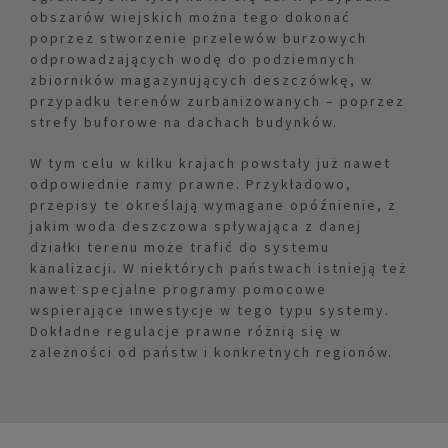
obszarów wiejskich można tego dokonać
poprzez stworzenie przelewów burzowych
odprowadzających wodę do podziemnych
zbiorników magazynujących deszczówkę, w
przypadku terenów zurbanizowanych – poprzez
strefy buforowe na dachach budynków.
W tym celu w kilku krajach powstały już nawet
odpowiednie ramy prawne. Przykładowo,
przepisy te określają wymagane opóźnienie, z
jakim woda deszczowa spływająca z danej
działki terenu może trafić do systemu
kanalizacji. W niektórych państwach istnieją też
nawet specjalne programy pomocowe
wspierające inwestycje w tego typu systemy.
Dokładne regulacje prawne różnią się w
zależności od państw i konkretnych regionów.