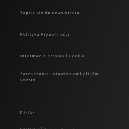
stanowi tak
Zapisz sie do newslettera
skuteczną
odpowiedź na
powyższe
Polityka Prywatności
problemy!
Informacja prawna i Cookie
Zarządzanie ustawieniami plików
cookie
KONTAKT