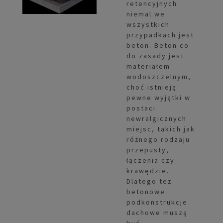
retencyjnych
niemal we
wszystkich
przypadkach jest
beton. Beton co
do zasady jest
materiałem
wodoszczelnym,
choć istnieją
pewne wyjątki w
postaci
newralgicznych
miejsc, takich jak
różnego rodzaju
przepusty,
łączenia czy
krawędzie.
Dlatego też
betonowe
podkonstrukcje
dachowe muszą