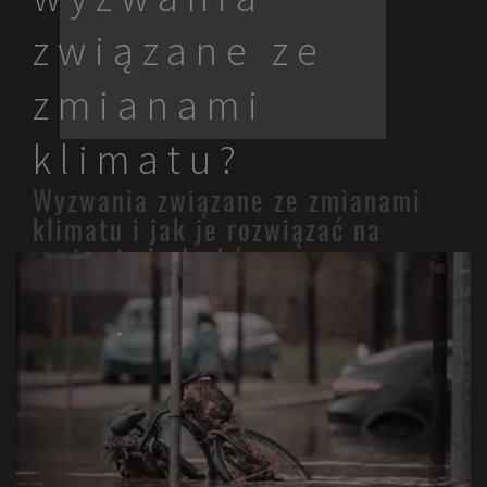
związane ze
zmianami
klimatu?
Wyzwania związane ze zmianami
klimatu i jak je rozwiązać na
poziomie budynków