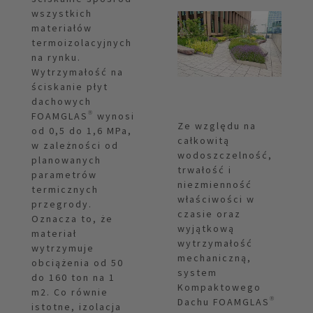
wszystkich
materiałów
termoizolacyjnych
na rynku.
Wytrzymałość na
ściskanie płyt
dachowych
FOAMGLAS® wynosi
Ze względu na
od 0,5 do 1,6 MPa,
całkowitą
w zależności od
wodoszczelność,
planowanych
trwałość i
parametrów
niezmienność
termicznych
właściwości w
przegrody.
czasie oraz
Oznacza to, że
wyjątkową
materiał
wytrzymałość
wytrzymuje
mechaniczną,
obciążenia od 50
system
do 160 ton na 1
Kompaktowego
m2. Co równie
Dachu FOAMGLAS®
istotne, izolacja