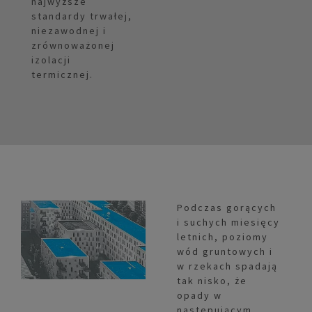
najwyższe
standardy trwałej,
niezawodnej i
zrównoważonej
izolacji
termicznej.
Podczas gorących
i suchych miesięcy
letnich, poziomy
wód gruntowych i
w rzekach spadają
tak nisko, że
opady w
następującym