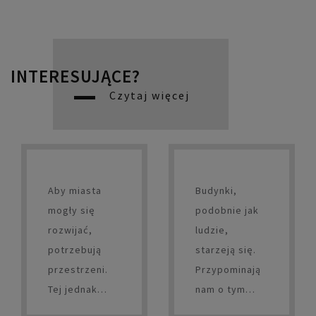
INTERESUJĄCE?
Czytaj więcej
Aby miasta
Budynki,
mogły się
podobnie jak
rozwijać,
ludzie,
potrzebują
starzeją się.
przestrzeni.
Przypominają
Tej jednak
nam o tym
systematycznie
takie