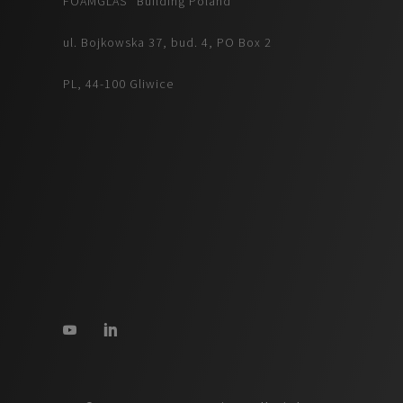
FOAMGLAS® Building Poland
ul. Bojkowska 37, bud. 4, PO Box 2
PL, 44-100 Gliwice