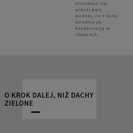
utrzymuje się
więcej pary
wodnej, co z kolei
utrudnia jej
kondensację w
chmurach.
O KROK DALEJ, NIŻ DACHY
ZIELONE