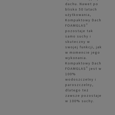
dachu. Nawet po
blisko 50 latach
użytkowania,
Kompaktowy Dach
FOAMGLAS®
pozostaje tak
samo suchy i
skuteczny w
swojej funkcji, jak
w momencie jego
wykonania.
Kompaktowy Dach
FOAMGLAS® jest w
100%
wodoszczelny i
paroszczelny,
dlatego też
zawsze pozostaje
w 100% suchy.