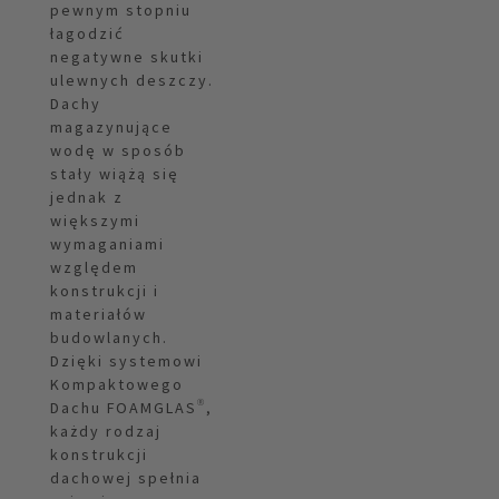
pewnym stopniu
łagodzić
negatywne skutki
ulewnych deszczy.
Dachy
magazynujące
wodę w sposób
stały wiążą się
jednak z
większymi
wymaganiami
względem
konstrukcji i
materiałów
budowlanych.
Dzięki systemowi
Kompaktowego
Dachu FOAMGLAS®,
każdy rodzaj
konstrukcji
dachowej spełnia