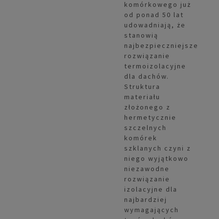
komórkowego już
od ponad 50 lat
udowadniają, że
stanowią
najbezpieczniejsze
rozwiązanie
termoizolacyjne
dla dachów.
Struktura
materiału
złożonego z
hermetycznie
szczelnych
komórek
szklanych czyni z
niego wyjątkowo
niezawodne
rozwiązanie
izolacyjne dla
najbardziej
wymagających