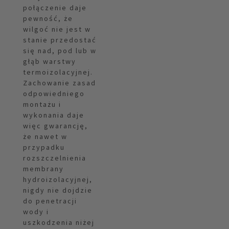
połączenie daje
pewność, że
wilgoć nie jest w
stanie przedostać
się nad, pod lub w
głąb warstwy
termoizolacyjnej.
Zachowanie zasad
odpowiedniego
montażu i
wykonania daje
więc gwarancję,
że nawet w
przypadku
rozszczelnienia
membrany
hydroizolacyjnej,
nigdy nie dojdzie
do penetracji
wody i
uszkodzenia niżej