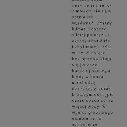
sezonie jesienno-
zimowym nie są w
stanie ich
wyrównać. Zmiany
klimatu jeszcze
silniej polaryzują
okresy zbyt dużej
i zbyt małej ilości
wody. Miesiące
bez opadów stają
się jeszcze
bardziej suche, a
kiedy w końcu
nadchodzą
deszcze, w coraz
krótszym odstępie
czasu spada coraz
więcej wody. W
wyniku globalnego
ocieplenia, w
atmosferze