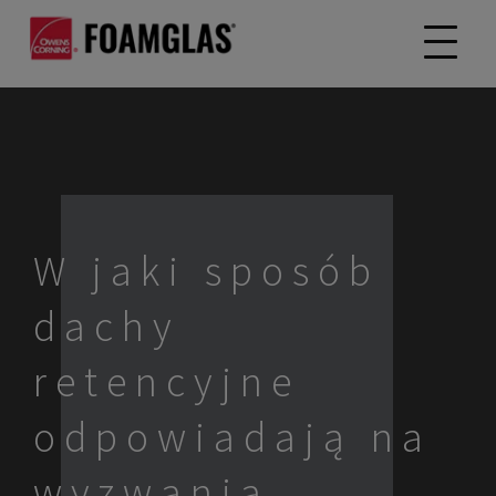
W jaki sposób
dachy
retencyjne
odpowiadają na
wyzwania