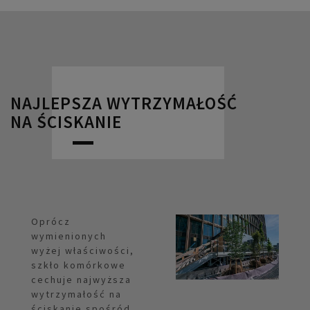
NAJLEPSZA WYTRZYMAŁOŚĆ
NA ŚCISKANIE
Oprócz
wymienionych
wyżej właściwości,
szkło komórkowe
cechuje najwyższa
wytrzymałość na
ściskanie spośród