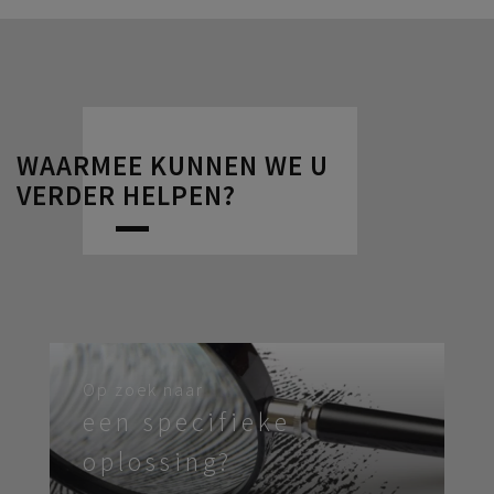
WAARMEE KUNNEN WE U
VERDER HELPEN?
Op zoek naar
een specifieke
oplossing?