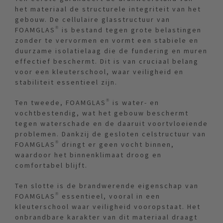
het materiaal de structurele integriteit van het
gebouw. De cellulaire glasstructuur van
FOAMGLAS® is bestand tegen grote belastingen
zonder te vervormen en vormt een stabiele en
duurzame isolatielaag die de fundering en muren
effectief beschermt. Dit is van cruciaal belang
voor een kleuterschool, waar veiligheid en
stabiliteit essentieel zijn.
Ten tweede, FOAMGLAS® is water- en
vochtbestendig, wat het gebouw beschermt
tegen waterschade en de daaruit voortvloeiende
problemen. Dankzij de gesloten celstructuur van
FOAMGLAS® dringt er geen vocht binnen,
waardoor het binnenklimaat droog en
comfortabel blijft.
Ten slotte is de brandwerende eigenschap van
FOAMGLAS® essentieel, vooral in een
kleuterschool waar veiligheid vooropstaat. Het
onbrandbare karakter van dit materiaal draagt