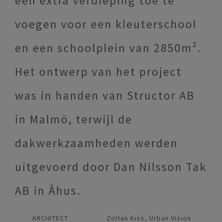
een extra verdieping toe te
voegen voor een kleuterschool
en een schoolplein van 2850m².
Het ontwerp van het project
was in handen van Structor AB
in Malmö, terwijl de
dakwerkzaamheden werden
uitgevoerd door Dan Nilsson Tak
AB in Åhus.
ARCHITECT
Zoltan Kiss, Urban Vision