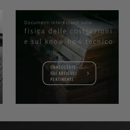
Documenti interessanti sulla
fisica delle costruzioni
e sul know-how tecnico
CONSULTATE
GLI ARTICOLI
PERTINENTI