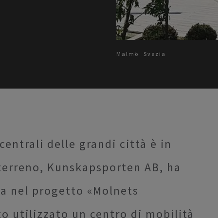
Malmö
Svezia
entrali delle grandi città è in
 terreno, Kunskapsporten AB, ha
za nel progetto «Molnets
o utilizzato un centro di mobilità