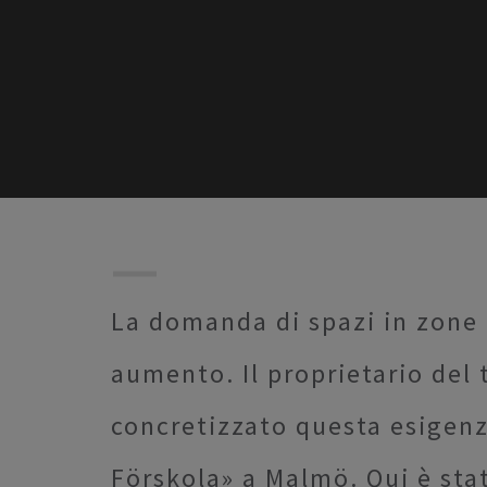
La domanda di spazi in zone c
aumento. Il proprietario del
concretizzato questa esigen
Förskola» a Malmö. Qui è stat