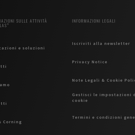
AZIONI SULLE ATTIVITÀ
INFORMAZIONI LEGALI
LAS®
Iscriviti alla newsletter
cazioni e soluzioni
Privacy Notice
tti
Note Legali & Cookie Pol
iamo
Gestisci le impostazioni 
cookie
tti
Termini e condizioni gene
 Corning