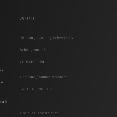
CONTATTI
Pittsburgh Corning Schweiz AG
Schöngrund 26
CH-6343 Rotkreuz
icy
Gestione / Amministrazione:
dei
+41 (0)41 798 07 08
rali
Ordini / Disposizione: