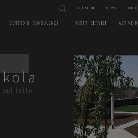
chi siamo
news
prodo
CENTRO DI CONSULENZA
I NOSTRI SERVIZI
ACTIVE 
skola
 sul tetto