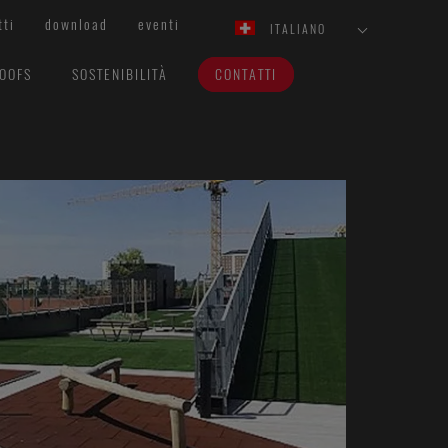
tti
download
eventi
ITALIANO
ROOFS
SOSTENIBILITÀ
CONTATTI