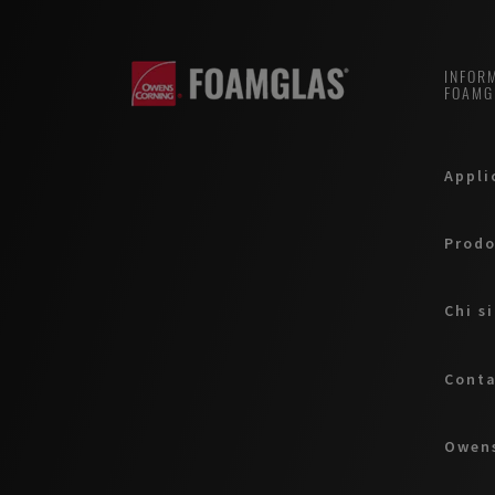
INFORM
FOAMG
Appli
Prodo
Chi s
Conta
Owens