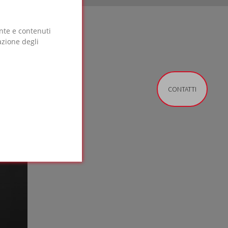
ente e contenuti
azione degli
CONTATTI