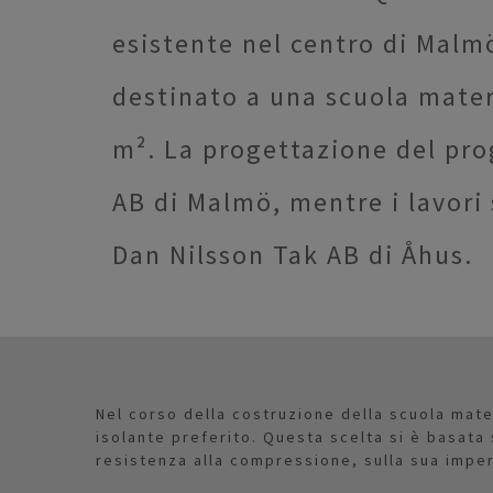
esistente nel centro di Malm
destinato a una scuola matern
m². La progettazione del prog
AB di Malmö, mentre i lavori 
Dan Nilsson Tak AB di Åhus.
Nel corso della costruzione della scuola mat
isolante preferito. Questa scelta si è basata 
resistenza alla compressione, sulla sua imperm