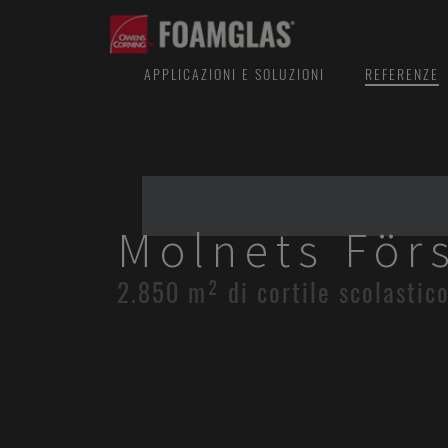
APPLICAZIONI E SOLUZIONI
REFERENZE
Molnets För
2.850 m² di cortile scolastico