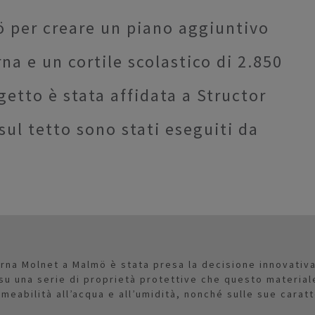
ö per creare un piano aggiuntivo
a e un cortile scolastico di 2.850
etto è stata affidata a Structor
sul tetto sono stati eseguiti da
erna Molnet a Malmö è stata presa la decisione innovati
su una serie di proprietà protettive che questo materiale
eabilità all’acqua e all’umidità, nonché sulle sue caratt