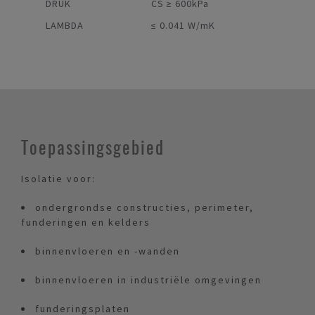
DRUK
CS ≥ 600kPa
LAMBDA
≤ 0.041 W/mK
Toepassingsgebied
Isolatie voor:
ondergrondse constructies, perimeter,
funderingen en kelders
binnenvloeren en -wanden
binnenvloeren in industriële omgevingen
funderingsplaten