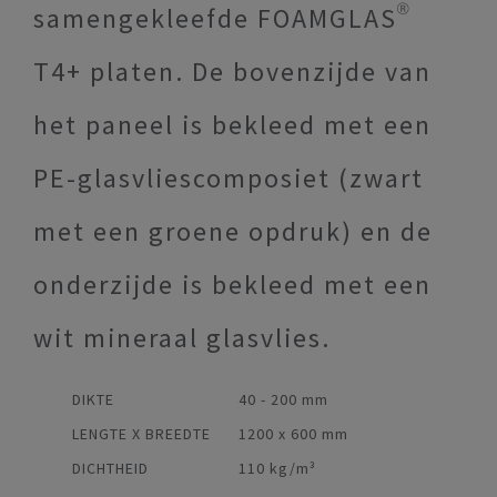
samengekleefde FOAMGLAS®
T4+ platen. De bovenzijde van
het paneel is bekleed met een
PE-glasvliescomposiet (zwart
met een groene opdruk) en de
onderzijde is bekleed met een
wit mineraal glasvlies.
DIKTE
40 - 200 mm
LENGTE X BREEDTE
1200 x 600 mm
DICHTHEID
110 kg/m³