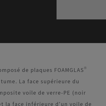
omposé de plaques FOAMGLAS®
itume. La face supérieure du
posite voile de verre-PE (noir
t la face inférieure d'un voile de