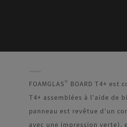
FOAMGLAS® BOARD T4+ est c
T4+ assemblées à l'aide de b
panneau est revêtue d'un com
avec une impression verte), e