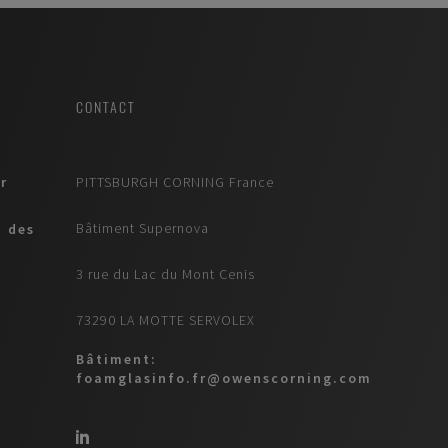
CONTACT
r
PITTSBURGH CORNING France
Bâtiment Supernova
n des
3 rue du Lac du Mont Cenis
73290 LA MOTTE SERVOLEX
Bâtiment:
foamglasinfo.fr@owenscorning.com