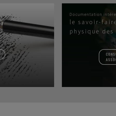
Documentation intére
le savoir-fair
physique des
CONS
ASSO