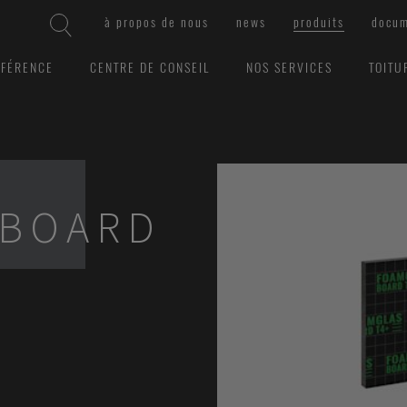
à propos de nous
news
produits
docum
ÉFÉRENCE
CENTRE DE CONSEIL
NOS SERVICES
TOITU
 BOARD