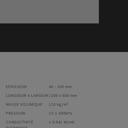
EPAISSEUR
40 - 200 mm
LONGUEUR X LARGEUR
1200 x 600 mm
MASSE VOLUMIQUE
110 kg/m³
PRESSION
CS ≥ 600kPa
CONDUCTIVITÉ
≤ 0.041 W/mK
THERMIQUE