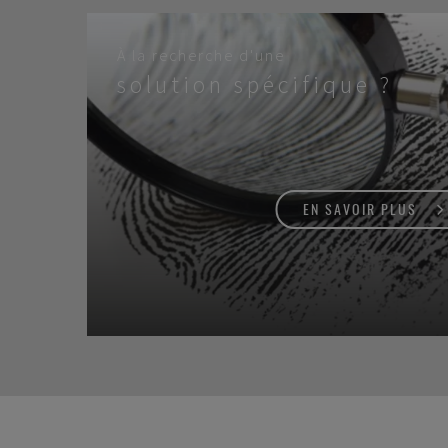
À la recherche d'une
solution spécifique ?
EN SAVOIR PLUS