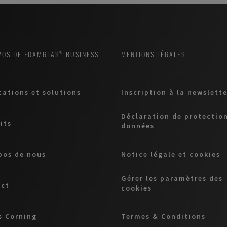
POS DE FOAMGLAS® BUSINESS
MENTIONS LÉGALES
cations et solutions
Inscription à la newslette
Déclaration de protectio
its
données
pos de nous
Notice légale et cookies
Gérer les paramètres des
act
cookies
 Corning
Termes & Conditions