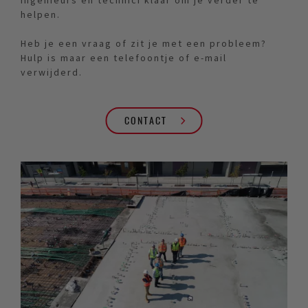
ingenieurs en technici klaar om je verder te
helpen.
Heb je een vraag of zit je met een probleem?
Hulp is maar een telefoontje of e-mail
verwijderd.
CONTACT