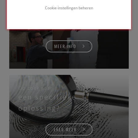
FOAMGLAS®
Cookie-instellingen beheren
opleidingen
MEER INFO
Op zoek naar
een specifieke
oplossing?
LEES MEER