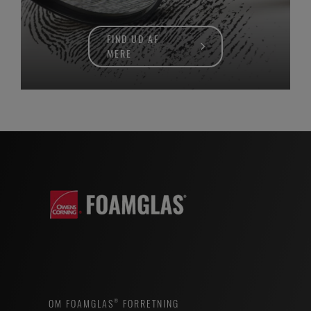
FIND UD AF
MERE
OM FOAMGLAS® FORRETNING