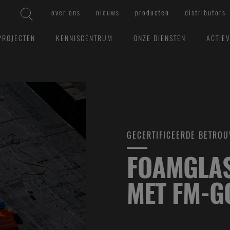
over ons
nieuws
producten
distributors
PROJECTEN
KENNISCENTRUM
ONZE DIENSTEN
ACTIE
GECERTIFICEERDE BETRO
FOAMGLAS
MET FM-G