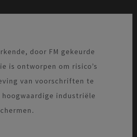
erkende, door FM gekeurde
ie is ontworpen om risico’s
eving van voorschriften te
 hoogwaardige industriële
schermen.