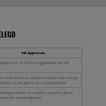
ELEGD
FM Approvals
elijke test- en certificeringsinstantie van FM
eer of producten en systemen voldoen aan strenge
ecriteria op het gebied van schadepreventie
kkingsproducten en complete systemen getest
ealistische omstandigheden