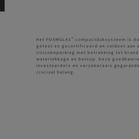
Het FOAMGLAS®-compactdaksysteem is doo
getest en gecertificeerd en voldoet aan 
risicobeperking met betrekking tot brand
waterlekkage en beloop. Deze goedkeurin
investeerders en verzekeraars gegarande
cruciaal belang.