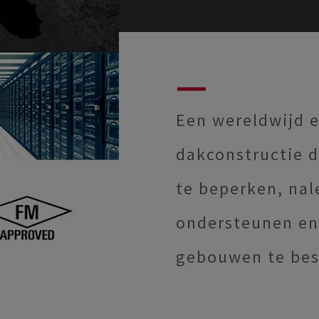
Een wereldwijd 
dakconstructie d
te beperken, nal
ondersteunen en
gebouwen te be