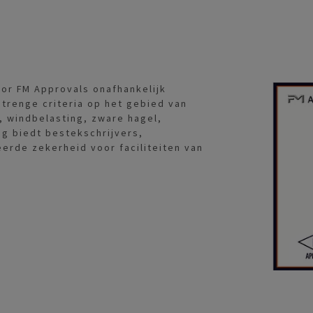
r FM Approvals onafhankelijk
strenge criteria op het gebied van
, windbelasting, zware hagel,
g biedt bestekschrijvers,
erde zekerheid voor faciliteiten van