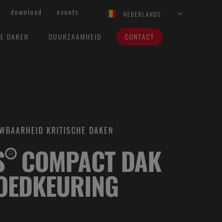
download
events
NEDERLANDS
VE DAKEN
DUURZAAMHEID
CONTACT
UWBAARHEID KRITISCHE DAKEN
® COMPACT DAK
OEDKEURING