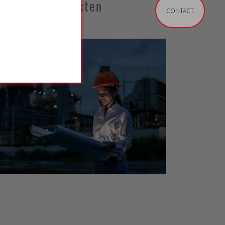
projecten
CONTACT