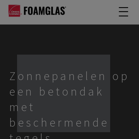
Zonnepanelen op
een betondak
met
beschermende
tegels