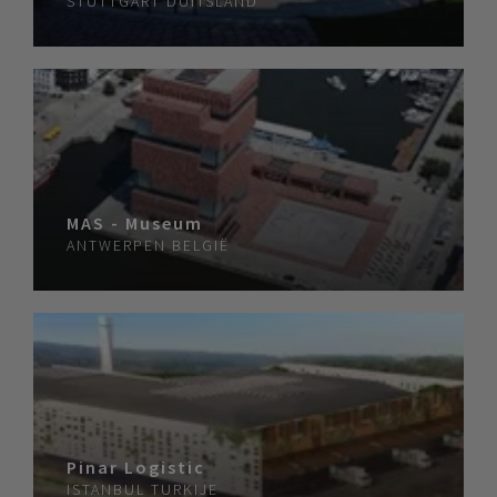
STUTTGART
DUITSLAND
MAS - Museum
ANTWERPEN
BELGIË
Pinar Logistic
ISTANBUL
TURKIJE