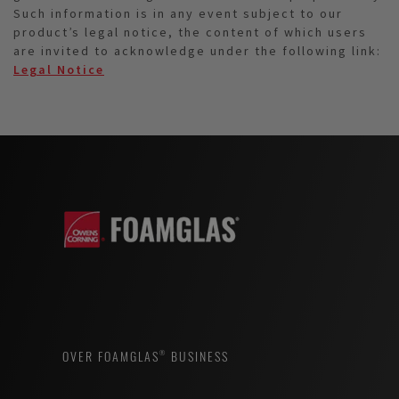
Such information is in any event subject to our
product’s legal notice, the content of which users
are invited to acknowledge under the following link:
Legal Notice
OVER FOAMGLAS® BUSINESS