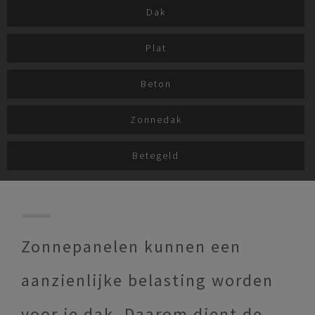
Dak
Plat
Beton
Zonnedak
Betegeld
Zonnepanelen kunnen een
aanzienlijke belasting worden
voor je dak. Daarom dient de