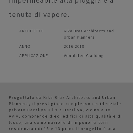
impermeabile alla pioggia e a
tenuta di vapore.
ARCHITETTO
Kika Braz Architects and
Urban Planners
ANNO
2016-2019
APPLICAZIONE
Ventilated Cladding
Progettato da Kika Braz Architects and Urban
Planners, il prestigioso complesso residenziale
privato Herzliya Hills a Herzliya, vicino a Tel
Aviv, comprende dieci edifici di alta qualità e di
lusso, una combinazione di imponenti torri
residenziali di 18 e 13 piani. Il progetto è una