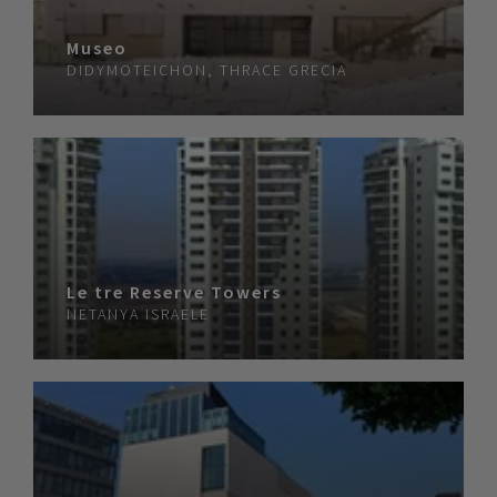
Museo
DIDYMOTEICHON, THRACE
GRECIA
Le tre Reserve Towers
NETANYA
ISRAELE