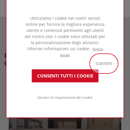
Utilizziamo i cookie nei nostri servizi
online per fornire la migliore esperienza
utente e contenuti pertinenti agli utenti
del nostro sito. I cookie sono utilizzati per
la personalizzazione degli annunci.
Ulteriori informazioni sui cookie.
Avviso
PROGETTI DI RIFERIMENTO
legale
CORRELATI
CONTATTI
CONSENTI TUTTI I COOKIE
Gestisci le impostazioni dei cookie