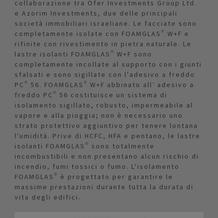
collaborazione tra Ofer Investments Group Ltd.
e Azorim Investments, due delle principali
società immobiliari israeliane. Le facciate sono
completamente isolate con FOAMGLAS® W+F e
rifinite con rivestimento in pietra naturale. Le
lastre isolanti FOAMGLAS® W+F sono
completamente incollate al supporto con i giunti
sfalsati e sono sigillate con l'adesivo a freddo
PC® 56. FOAMGLAS® W+F abbinato all’ adesivo a
freddo PC® 56 costituisce un sistema di
isolamento sigillato, robusto, impermeabile al
vapore e alla pioggia; non è necessario uno
strato protettivo aggiuntivo per tenere lontana
l'umidità. Prive di HCFC, HFA e pentano, le lastre
isolanti FOAMGLAS® sono totalmente
incombustibili e non presentano alcun rischio di
incendio, fumi tossici o fumo. L'isolamento
FOAMGLAS® è progettato per garantire le
massime prestazioni durante tutta la durata di
vita degli edifici.