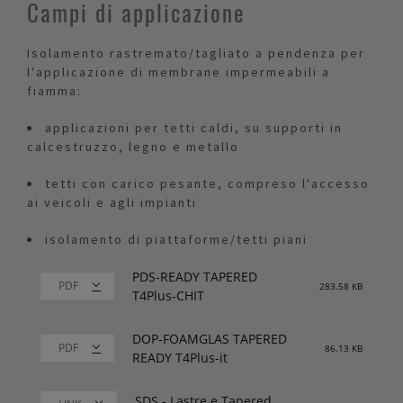
Campi di applicazione
Isolamento rastremato/tagliato a pendenza per
l'applicazione di membrane impermeabili a
fiamma:
applicazioni per tetti caldi, su supporti in
calcestruzzo, legno e metallo
tetti con carico pesante, compreso l'accesso
ai veicoli e agli impianti
isolamento di piattaforme/tetti piani
PDS-READY TAPERED
283.58 KB
T4Plus-CHIT
DOP-FOAMGLAS TAPERED
86.13 KB
READY T4Plus-it
SDS - Lastre e Tapered