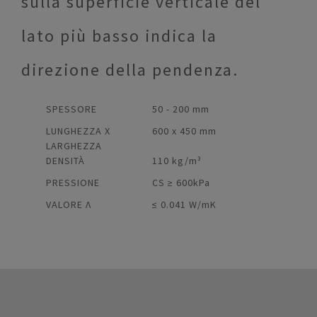
sulla superficie verticale del
lato più basso indica la
direzione della pendenza.
SPESSORE
50 - 200 mm
LUNGHEZZA X
600 x 450 mm
LARGHEZZA
DENSITÀ
110 kg/m³
PRESSIONE
CS ≥ 600kPa
VALORE Λ
≤ 0.041 W/mK