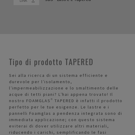
LINK
Tipo di prodotto TAPERED
Sei alla ricerca di un sistema efficiente e
durevole per l’isolamento,
l’impermeabilizzazione e lo smaltimento delle
acque di tetti piani? L’hai appena trovato! Il
nostro FOAMGLAS® TAPERED è infatti il prodotto
perfetto per le tue esigenze. Le lastre e i
pannelli Foamglas a pendenza integrata sono di
immediata applicazione; con questo sistema
eviterai di dover utilizzare altri materiali,
riducendo i carichi, semplificando le fasi