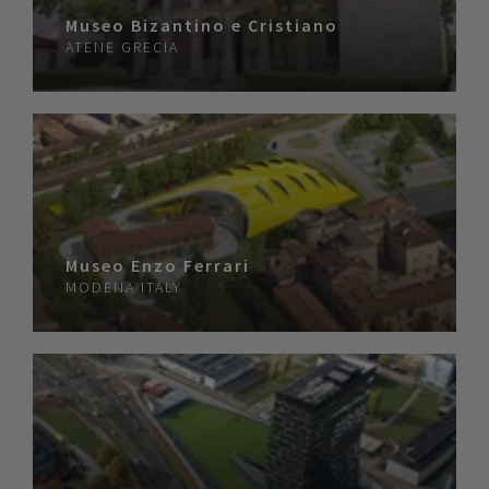
Museo Bizantino e Cristiano
ATENE
GRECIA
Museo Enzo Ferrari
MODENA
ITALY