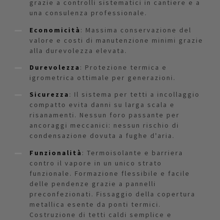
grazie a controlli sistematici in cantiere e a
una consulenza professionale.
Economicità
: Massima conservazione del
valore e costi di manutenzione minimi grazie
alla durevolezza elevata.
Durevolezza
: Protezione termica e
igrometrica ottimale per generazioni.
Sicurezza
: Il sistema per tetti a incollaggio
compatto evita danni su larga scala e
risanamenti. Nessun foro passante per
ancoraggi meccanici: nessun rischio di
condensazione dovuta a fughe d'aria.
Funzionalità
: Termoisolante e barriera
contro il vapore in un unico strato
funzionale. Formazione flessibile e facile
delle pendenze grazie a pannelli
preconfezionati. Fissaggio della copertura
metallica esente da ponti termici.
Costruzione di tetti caldi semplice e