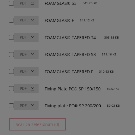
FOAMGLAS® S3
341.26 KB
FOAMGLAS® F
341.12 KB
FOAMGLAS® TAPERED T4+
303.95 KB
FOAMGLAS® TAPERED S3
311.16 KB
FOAMGLAS® TAPERED F
310.93 KB
Fixing Plate PC® SP 150/150
46.57 KB
Fixing plate PC® SP 200/200
50.03 KB
Scarica selezionati (0)