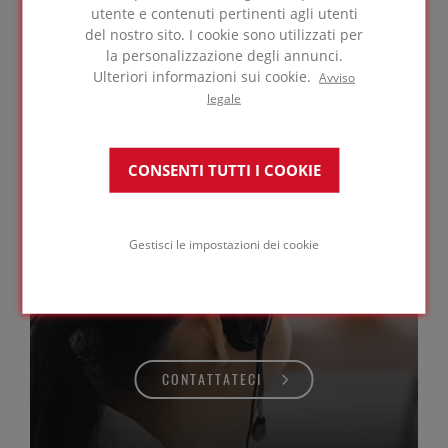
Consultate le pagine dei nostri prodotti per
utente e contenuti pertinenti agli utenti
maggiori informazioni.
del nostro sito. I cookie sono utilizzati per
la personalizzazione degli annunci.
Ulteriori informazioni sui cookie.
Avviso
legale
PER SAPERNE DI PIÙ
CONSENTI TUTTI I COOKIE
Avete bisogno del
Gestisci le impostazioni dei cookie
consiglio di un esperto?
CONTATTATECI