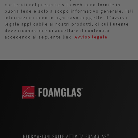
contenuti nel presente sito web sono fornite in
buona fede e solo a scopo informativo generale. Tali
informazioni sono in ogni caso soggette all'avviso
legale applicabile ai nostri prodotti, di cui l'utente
deve riconoscere di accettare il contenuto
accedendo al seguente link:
Avviso legale
INFORMAZIONI SULLE ATTIVITÀ FOAMGLAS®