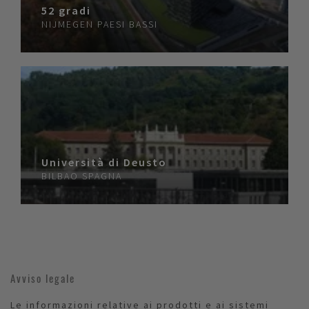
52 gradi
NIJMEGEN
PAESI BASSI
Università di Deusto
BILBAO
SPAGNA
Avviso legale
Le informazioni relative ai prodotti e ai sistemi