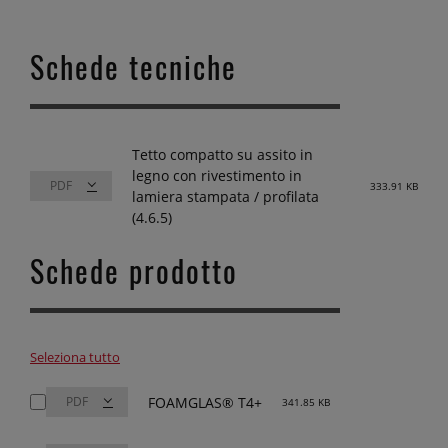
Schede tecniche
Tetto compatto su assito in
legno con rivestimento in
333.91 KB
lamiera stampata / profilata
(4.6.5)
Schede prodotto
Seleziona tutto
FOAMGLAS® T4+
341.85 KB