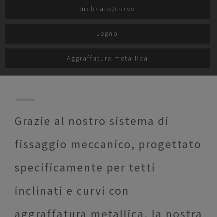
Inclinato/curvo
Legno
Aggraffatura metallica
Grazie al nostro sistema di
fissaggio meccanico, progettato
specificamente per tetti
inclinati e curvi con
aggraffatura metallica, la nostra