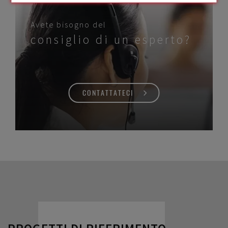
Avete bisogno del
consiglio di un esperto?
CONTATTATECI