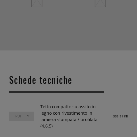
Schede tecniche
Tetto compatto su assito in
legno con rivestimento in
333.91 KB
lamiera stampata / profilata
(4.6.5)