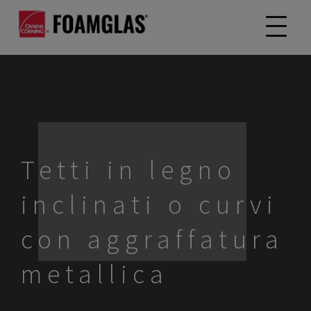
Tetti in legno
inclinati o curvi
con aggraffatura
metallica