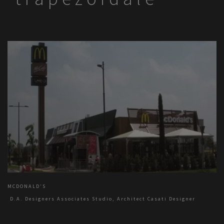
MCDONALD’S
D.A. Designers Associates Studio, Architect Casati Designer