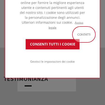
online per fornire la migliore esperienza
pianificazione della produzione ottimale
utente e contenuti pertinenti agli utenti
compresa la gestione del deflusso.
del nostro sito. I cookie sono utilizzati per
la personalizzazione degli annunci.
Ulteriori informazioni sui cookie.
Avviso
ULTERIORI INFORMAZIONI
legale
CONTATTI
CONSENTI TUTTI I COOKIE
Gestisci le impostazioni dei cookie
TESTIMONIANZA