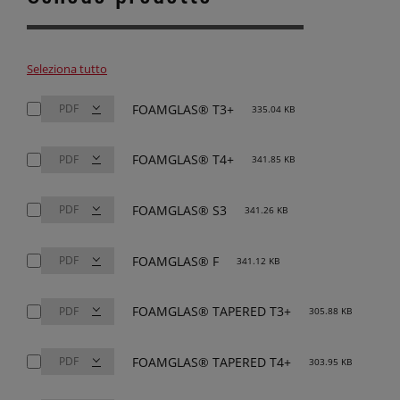
Seleziona tutto
FOAMGLAS® T3+
335.04 KB
FOAMGLAS® T4+
341.85 KB
FOAMGLAS® S3
341.26 KB
FOAMGLAS® F
341.12 KB
FOAMGLAS® TAPERED T3+
305.88 KB
FOAMGLAS® TAPERED T4+
303.95 KB