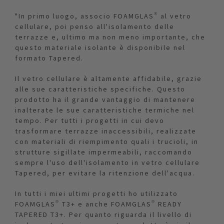
"In primo luogo, associo FOAMGLAS® al vetro
cellulare, poi penso all'isolamento delle
terrazze e, ultimo ma non meno importante, che
questo materiale isolante è disponibile nel
formato Tapered.
Il vetro cellulare è altamente affidabile, grazie
alle sue caratteristiche specifiche. Questo
prodotto ha il grande vantaggio di mantenere
inalterate le sue caratteristiche termiche nel
tempo. Per tutti i progetti in cui devo
trasformare terrazze inaccessibili, realizzate
con materiali di riempimento quali i trucioli, in
strutture sigillate impermeabili, raccomando
sempre l'uso dell'isolamento in vetro cellulare
Tapered, per evitare la ritenzione dell'acqua.
In tutti i miei ultimi progetti ho utilizzato
FOAMGLAS® T3+ e anche FOAMGLAS® READY
TAPERED T3+. Per quanto riguarda il livello di