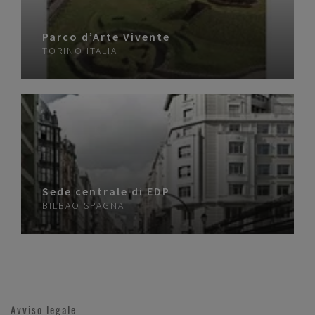
Parco d’Arte Vivente
TORINO
ITALIA
Sede centrale di EDP
BILBAO
SPAGNA
Avviso legale