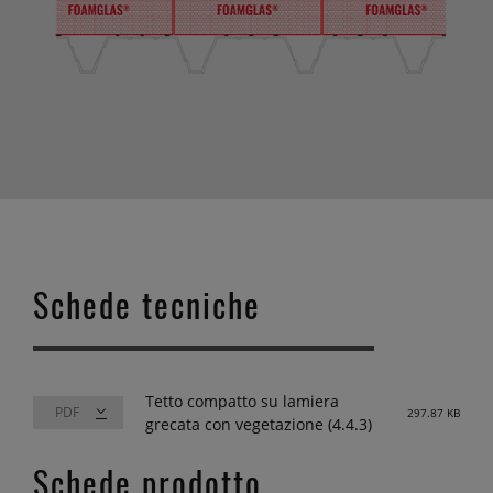
Schede tecniche
Tetto compatto su lamiera
297.87 KB
grecata con vegetazione (4.4.3)
Schede prodotto