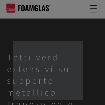
Tetti verdi
estensivi su
supporto
metallico
trapezoidale