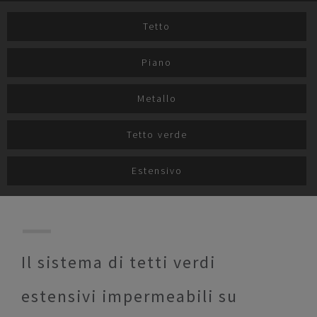
Tetto
Piano
Metallo
Tetto verde
Estensivo
Il sistema di tetti verdi
estensivi impermeabili su