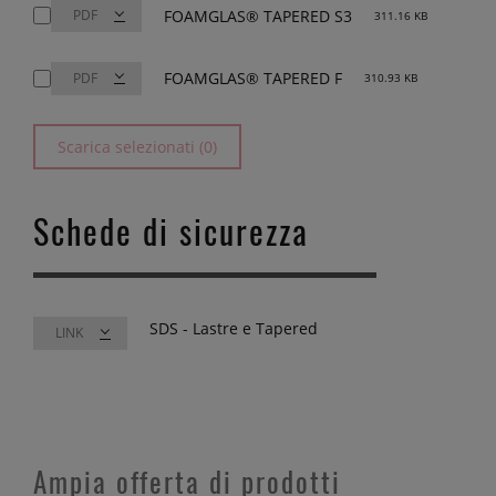
FOAMGLAS® TAPERED S3
311.16 KB
FOAMGLAS® TAPERED F
310.93 KB
Scarica selezionati (0)
Schede di sicurezza
SDS - Lastre e Tapered
LINK
Ampia offerta di prodotti