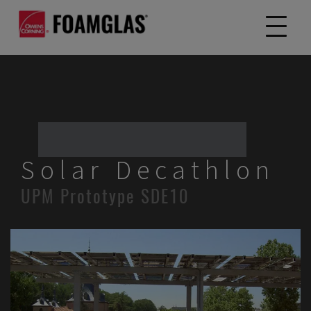
Solar Decathlon
UPM Prototype SDE10