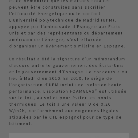
et de démontrer que les maisons solaires
peuvent être construites sans sacrifier
l’efficacité énergétique ou le confort.
L’Université polytechnique de Madrid (UPM),
appuyée par l’ambassade d’Espagne aux États-
Unis et par des représentants du département
américain de l’énergie, s’est efforcée
d’organiser un événement similaire en Espagne.
Le résultat a été la signature d’un mémorandum
d’accord entre le gouvernement des États-Unis
et le gouvernement d’Espagne. Le concours a eu
lieu à Madrid en 2010. En 2010, le siège de
l'organisation d'UPM inclut une isolation haute
performance. L'isolation FOAMGLAS® est utilisée
sur le toit, au sol et pour éviter les ponts
thermiques. Le toit a une valeur U de 0,20
W/m2K, conformément aux exigences légales
stipulées par le CTE espagnol pour ce type de
bâtiment.