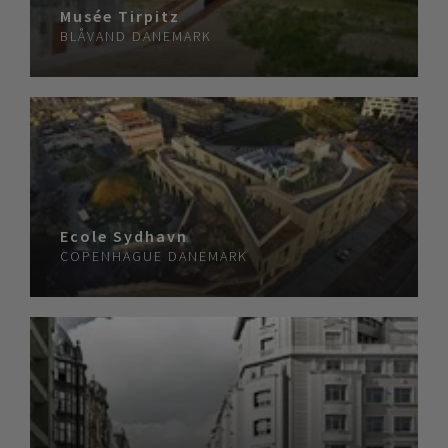
Musée Tirpitz
BLÅVAND
DANEMARK
Ecole Sydhavn
COPENHAGUE
DANEMARK