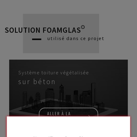
SOLUTION FOAMGLAS®
utilisé dans ce projet
Système toiture végétalisée
sur béton
ALLER À LA
SOLUTION