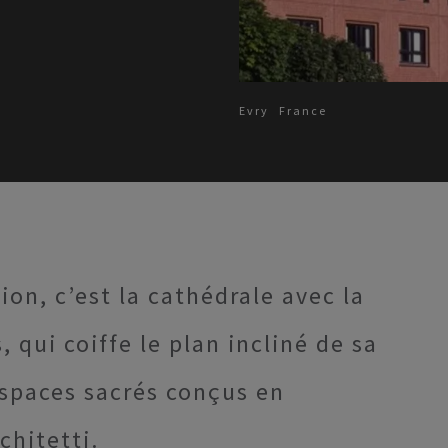
Evry
France
ion, c’est la cathédrale avec la
 qui coiffe le plan incliné de sa
espaces sacrés conçus en
chitetti.