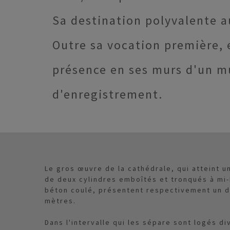
Sa destination polyvalente a
Outre sa vocation première, e
présence en ses murs d'un mu
d'enregistrement.
Le gros œuvre de la cathédrale, qui atteint 
de deux cylindres emboîtés et tronqués à mi-
béton coulé, présentent respectivement un d
mètres.
Dans l'intervalle qui les sépare sont logés d