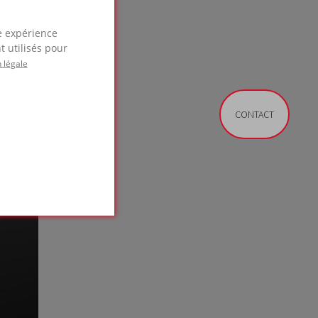
re expérience
t utilisés pour
 légale
CONTACT