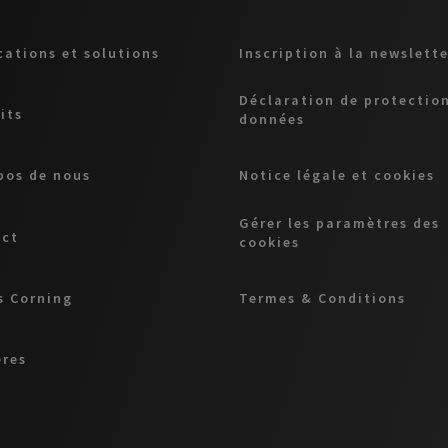
cations et solutions
Inscription à la newslette
Déclaration de protectio
its
données
pos de nous
Notice légale et cookies
Gérer les paramètres des
act
cookies
 Corning
Termes & Conditions
ères