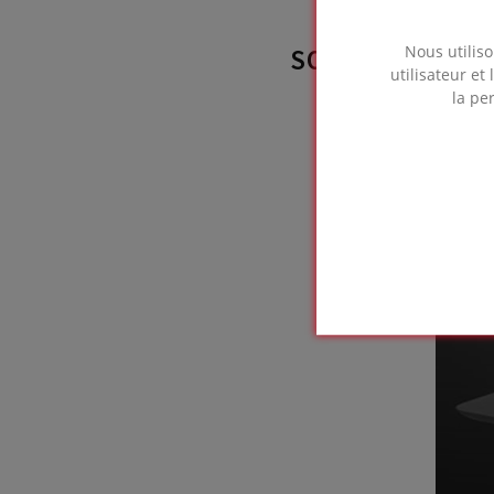
Nous utiliso
SOLUTION FOA
utilisateur et
utili
la pe
Fa