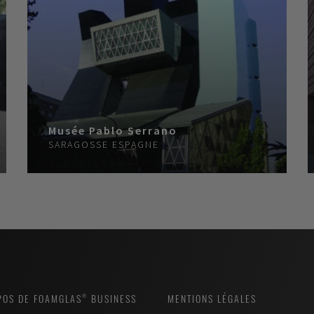
Musée Pablo Serrano
SARAGOSSE
ESPAGNE
POS DE FOAMGLAS® BUSINESS
MENTIONS LÉGALES