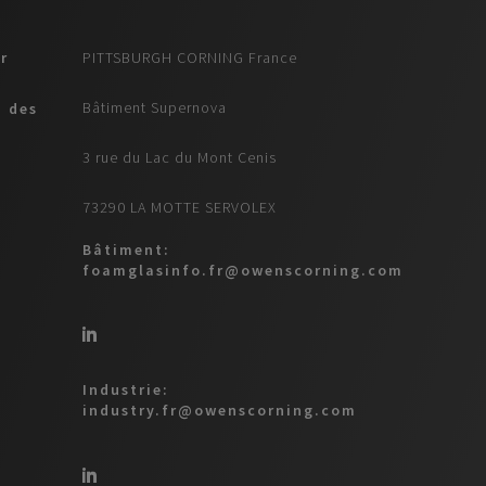
r
PITTSBURGH CORNING France
Bâtiment Supernova
n des
3 rue du Lac du Mont Cenis
73290 LA MOTTE SERVOLEX
Bâtiment:
foamglasinfo.fr@owenscorning.com
Industrie:
industry.fr@owenscorning.com