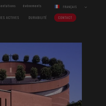
entations
événements
FRANÇAIS
RES ACTIVES
DURABILITÉ
CONTACT