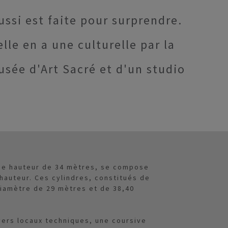
ussi est faite pour surprendre.
lle en a une culturelle par la
sée d'Art Sacré et d'un studio
une hauteur de 34 mètres, se compose
hauteur. Ces cylindres, constitués de
iamètre de 29 mètres et de 38,40
ivers locaux techniques, une coursive