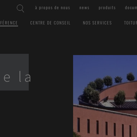
à propos de nous
news
produits
docum
ÉFÉRENCE
CENTRE DE CONSEIL
NOS SERVICES
TOITU
de la
n