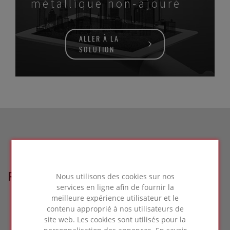
métallique non-ajouré
ALLER À LA
SOLUTION
RÉFÉRENCES LIÉES
Nous utilisons des cookies sur nos
services en ligne afin de fournir la
meilleure expérience utilisateur et le
contenu approprié à nos utilisateurs de
site web. Les cookies sont utilisés pour la