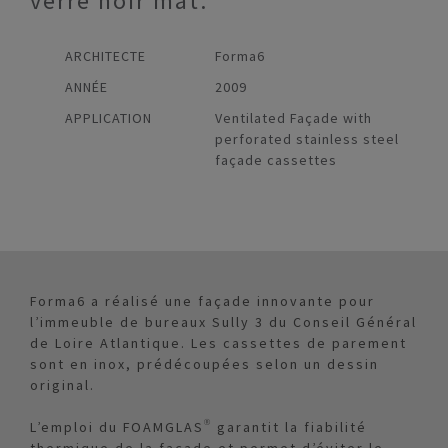
verre noir mat.
ARCHITECTE
Forma6
ANNÉE
2009
APPLICATION
Ventilated Façade with
perforated stainless steel
façade cassettes
Forma6 a réalisé une façade innovante pour
l’immeuble de bureaux Sully 3 du Conseil Général
de Loire Atlantique. Les cassettes de parement
sont en inox, prédécoupées selon un dessin
original.
L’emploi du FOAMGLAS® garantit la fiabilité