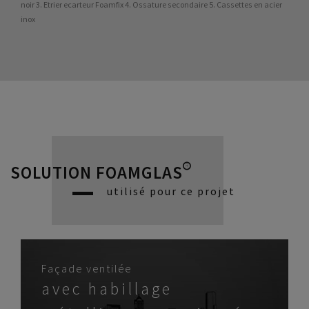
noir 3. Etrier ecarteur Foamfix 4. Ossature secondaire 5. Cassettes en acier
inox
SOLUTION FOAMGLAS®
utilisé pour ce projet
Façade ventilée
avec habillage