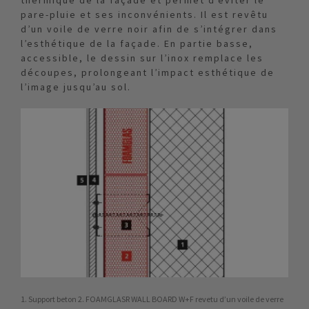
thermique de la façade et permet d’éviter le
pare-pluie et ses inconvénients. Il est revêtu
d’un voile de verre noir afin de s’intégrer dans
l’esthétique de la façade. En partie basse,
accessible, le dessin sur l’inox remplace les
découpes, prolongeant l’impact esthétique de
l’image jusqu’au sol.
1. Support beton 2. FOAMGLASR WALL BOARD W+F revetu d’un voile de verre