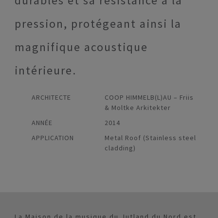
durables et sa résistance à la
pression, protégeant ainsi la
magnifique acoustique
intérieure.
ARCHITECTE
COOP HIMMELB(L)AU – Friis
& Moltke Arkitekter
ANNÉE
2014
APPLICATION
Metal Roof (Stainless steel
cladding)
La Maison de la musique du Jutland du Nord est