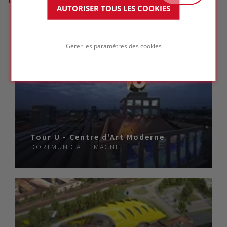
AUTORISER TOUS LES COOKIES
Gérer les paramètres des cookies
Tour U - Centre d'Art Moderne
DORTMUND
ALLEMAGNE