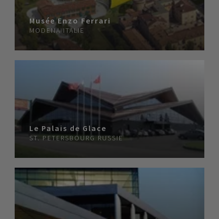
Musée Enzo Ferrari
MODENA
ITALIE
Le Palais de Glace
ST. PETERSBOURG
RUSSIE