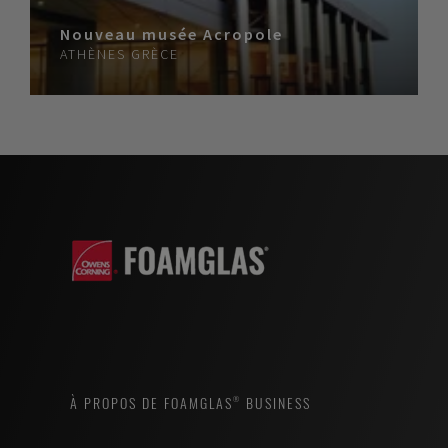
Nouveau musée Acropole
ATHÈNES
GRÈCE
À PROPOS DE FOAMGLAS® BUSINESS