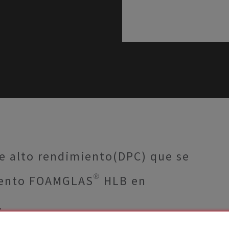
 alto rendimiento(DPC) que se
amiento FOAMGLAS® HLB en
.