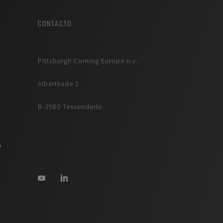
CONTACTO
Pittsburgh Corning Europe n.v.
Albertkade 1
B-3980 Tessenderlo
e