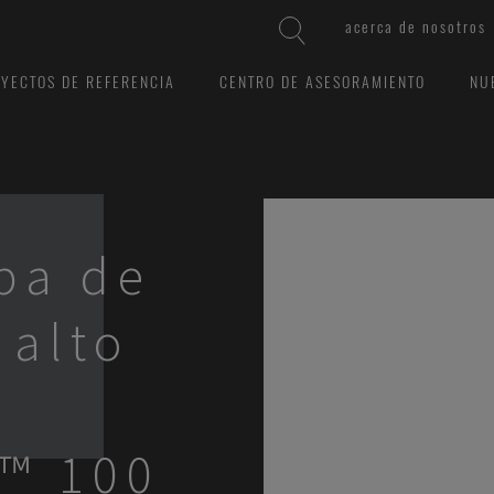
acerca de nosotros
YECTOS DE REFERENCIA
CENTRO DE ASESORAMIENTO
NU
ba de
alto
™ 100