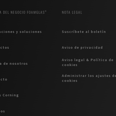
A DEL NEGOCIO FOAMGLAS®
NOTA LEGAL
aciones y soluciones
Suscríbete al boletín
ctos
Aviso de privacidad
Aviso legal & Política de
a de nosotros
cookies
Administrar los ajustes d
acto
cookies
 Corning
eos