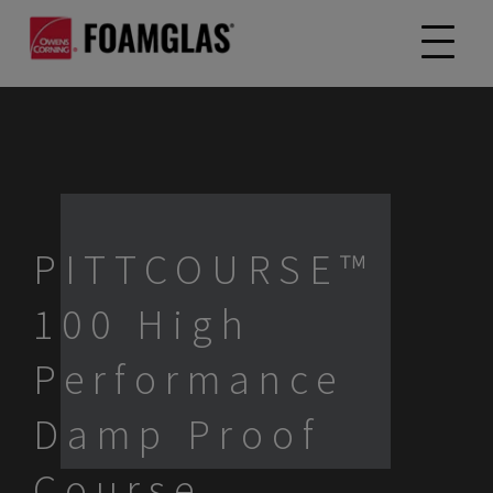
PITTCOURSE™
100 High
Performance
Damp Proof
Course