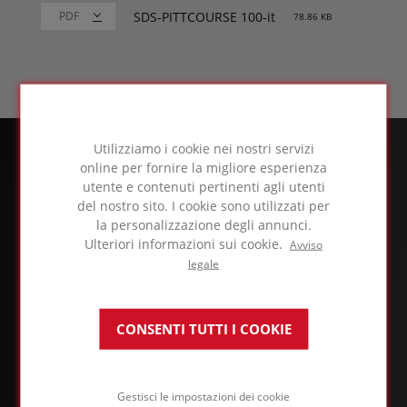
SDS-PITTCOURSE 100-it
78.86 KB
Utilizziamo i cookie nei nostri servizi
online per fornire la migliore esperienza
utente e contenuti pertinenti agli utenti
del nostro sito. I cookie sono utilizzati per
la personalizzazione degli annunci.
Ulteriori informazioni sui cookie.
Avviso
legale
CONSENTI TUTTI I COOKIE
INFORMAZIONI SULLE ATTIVITÀ FOAMGLAS®
Gestisci le impostazioni dei cookie
Applicazioni e soluzioni