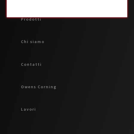
Prodotti
Chi siamo
Contatti
Owens Corning
Lavori