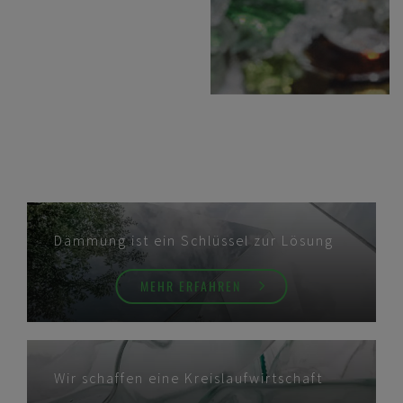
Dämmung ist ein Schlüssel zur Lösung
MEHR ERFAHREN
Wir schaffen eine Kreislaufwirtschaft