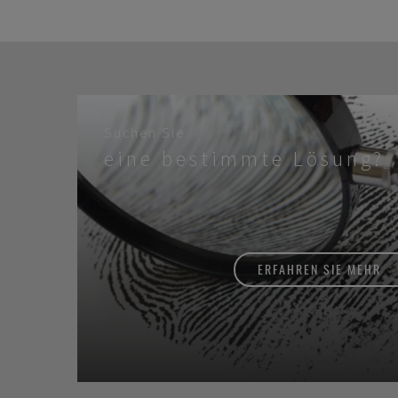
Suchen Sie
eine bestimmte Lösung?
ERFAHREN SIE MEHR