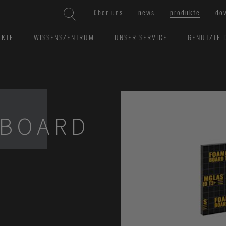
über uns
news
produkte
do
EKTE
WISSENSZENTRUM
UNSER SERVICE
GENUTZTE 
 BOARD