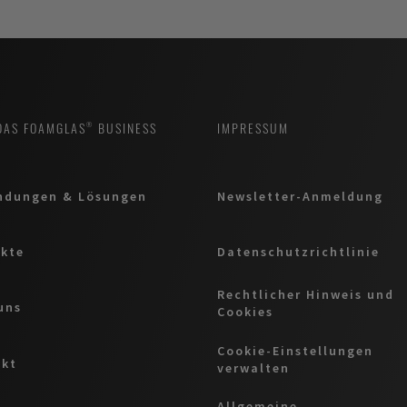
DAS FOAMGLAS® BUSINESS
IMPRESSUM
ndungen & Lösungen
Newsletter-Anmeldung
kte
Datenschutzrichtlinie
Rechtlicher Hinweis und
uns
Cookies
Cookie-Einstellungen
akt
verwalten
Allgemeine