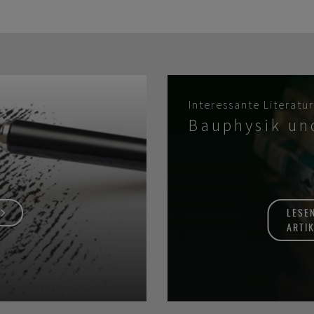
Interessante Literatur
Bauphysik un
LESE
ARTI