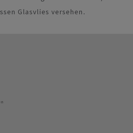
ssen Glasvlies versehen.
en