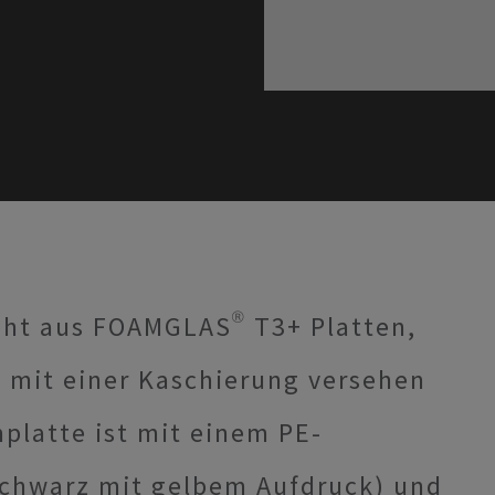
ht aus FOAMGLAS® T3+ Platten,
d mit einer Kaschierung versehen
platte ist mit einem PE-
schwarz mit gelbem Aufdruck) und