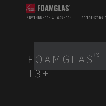
ANWENDUNGEN & LÖSUNGEN
REFERENZPROJ
FOAMGLAS®
T3+