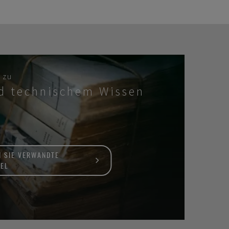
 zu
d technischem Wissen
N SIE VERWANDTE
KEL