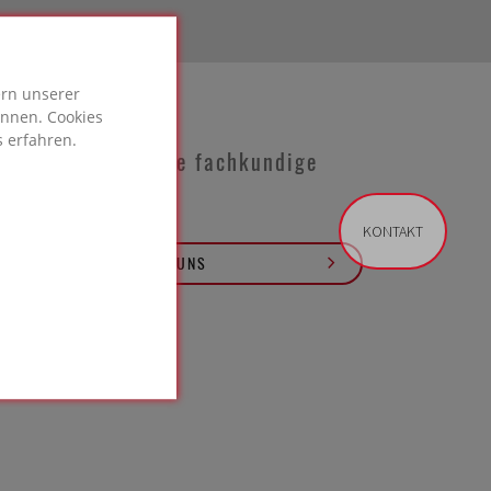
ern unserer
önnen. Cookies
 erfahren.
Benötigen Sie eine fachkundige
Beratung?
KONTAKT
KONTAKTIEREN SIE UNS