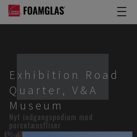
Exhibition Road
Quarter, V&A
Museum
Nyt indgangspodium med
porcelænsfliser