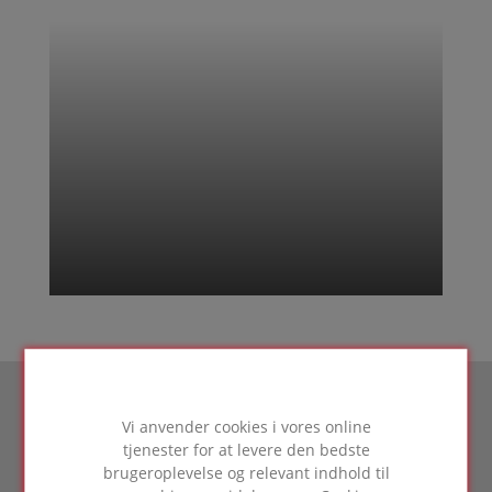
Vi anvender cookies i vores online
tjenester for at levere den bedste
brugeroplevelse og relevant indhold til