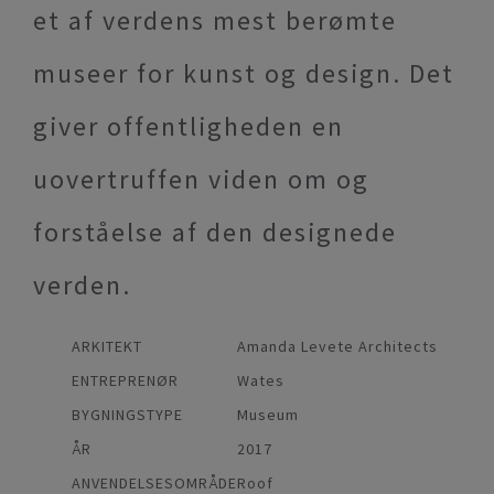
et af verdens mest berømte
museer for kunst og design. Det
giver offentligheden en
uovertruffen viden om og
forståelse af den designede
verden.
ARKITEKT
Amanda Levete Architects
ENTREPRENØR
Wates
BYGNINGSTYPE
Museum
ÅR
2017
ANVENDELSESOMRÅDE
Roof