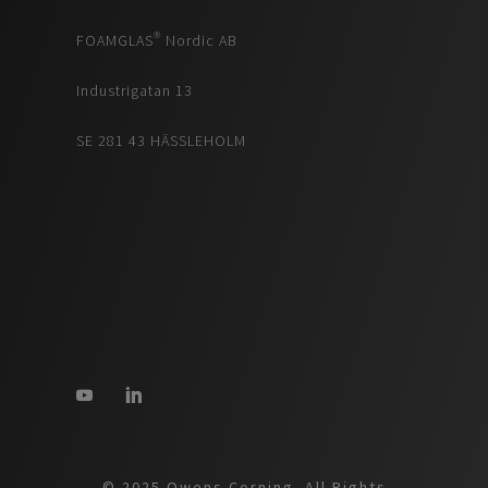
FOAMGLAS® Nordic AB
Industrigatan 13
SE 281 43 HÄSSLEHOLM
© 2025 Owens Corning. All Rights