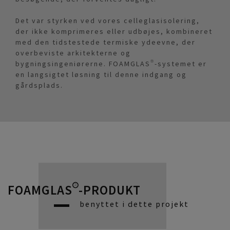
Det var styrken ved vores celleglasisolering,
der ikke komprimeres eller udbøjes, kombineret
med den tidstestede termiske ydeevne, der
overbeviste arkitekterne og
bygningsingeniørerne. FOAMGLAS®-systemet er
en langsigtet løsning til denne indgang og
gårdsplads.
FOAMGLAS®-PRODUKT
benyttet i dette projekt