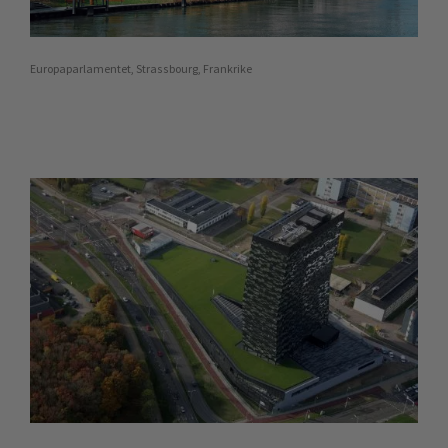
Europaparlamentet, Strassbourg, Frankrike