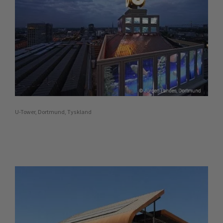
U-Tower, Dortmund, Tyskland