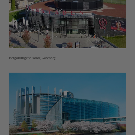
Bergakungens salar, Göteborg