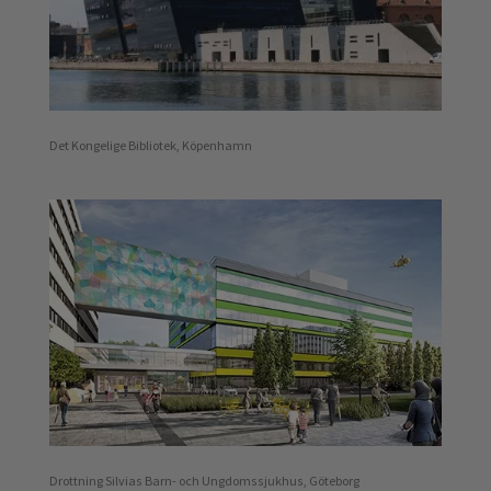
Det Kongelige Bibliotek, Köpenhamn
Drottning Silvias Barn- och Ungdomssjukhus, Göteborg