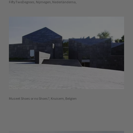
FiftyTwoDegrees, Nijmegen, Nederländerna,
Museet Shoes or no Shoes?, Kruisem, Belgien