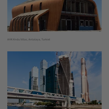
AHK Kndu Villas, Antalaya, Turkiet