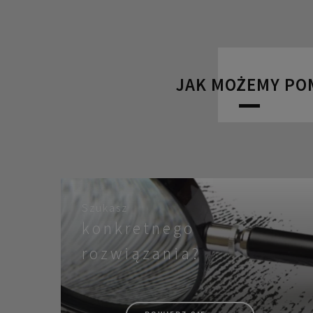
JAK MOŻEMY PO
Szukasz
konkretnego
rozwiązania?