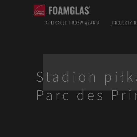
APLIKACJE I ROZWIĄZANIA
PROJEKTY R
Stadion piłk
Parc des Pr