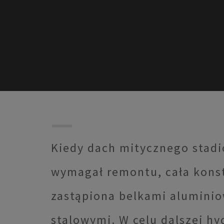
Kiedy dach mitycznego stadi
wymagał remontu, cała konst
zastąpiona belkami aluminio
stalowymi. W celu dalszej hy