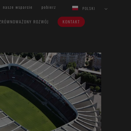
nasze wsparcie
pobierz
POLSKI
ZRÓWNOWAŻONY ROZWÓJ
KONTAKT