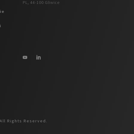
PL, 44-100 Gliwice
ie
i
All Rights Reserved.