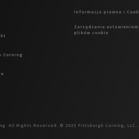
Informacja prawna i Cook
Zarządzanie ustawieniam
plików cookie
akt
 Corning
ra
g. All Rights Reserved. © 2025 Pittsburgh Corning, LLC. 