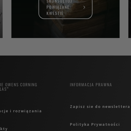
SKONSULTUJ
POWIĄZANE
KWESTIE
MIE OWENS CORNING
INFORMACJA PRAWNA
LAS®
Zapisz sie do newslettera
acje i rozwiązania
Polityka Prywatności
kty