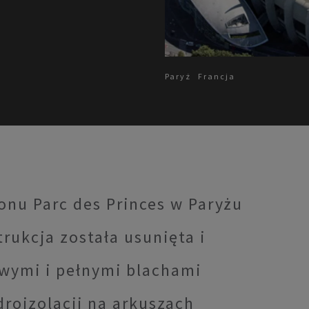
Paryż
Francja
onu Parc des Princes w Paryżu
rukcja została usunięta i
wymi i pełnymi blachami
droizolacji na arkuszach